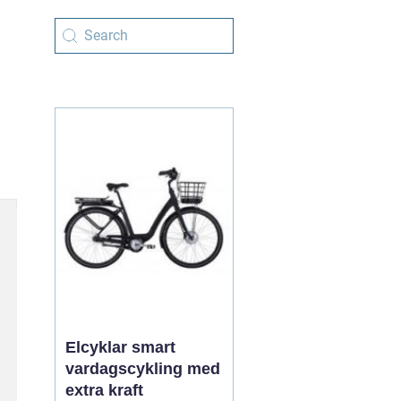
Elcyklar smart
vardagscykling med
extra kraft