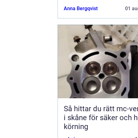
Anna Bergqvist
01 au
Så hittar du rätt mc-v
i skåne för säker och h
körning