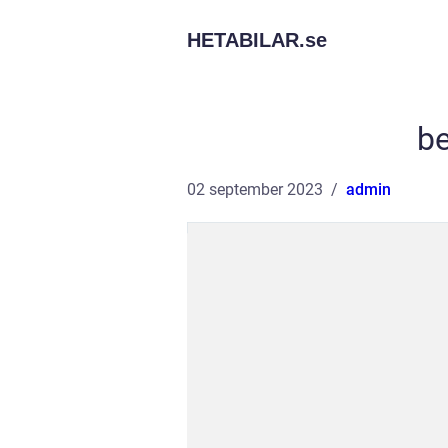
HETABILAR.
se
b
02 september 2023
admin