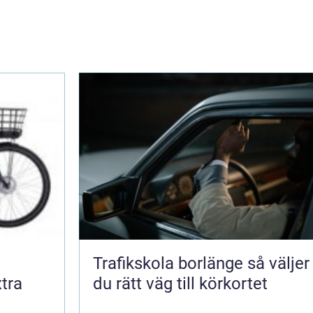
Trafikskola borlänge så väljer
tra
du rätt väg till körkortet