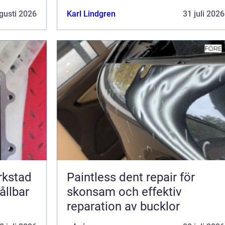
gusti 2026
Karl Lindgren
31 juli 2026
erkstad
Paintless dent repair för
ållbar
skonsam och effektiv
reparation av bucklor