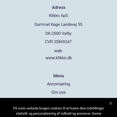
Adress
web:
www.klikko.dk
Menu
Annonsering
Om oss
Cookies
På vores website bruges cookies til at huske dine indstillinger,
Kontakta oss
statistik og personalisering af indhold og annoncer. Denne