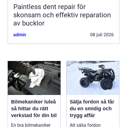
Paintless dent repair för
skonsam och effektiv reparation
av bucklor
admin
08 juli 2026
Bilmekaniker luleå
Sälja fordon så får
så hittar du rätt
du en smidig och
verkstad för din bil
trygg affär
En bra bilmekaniker
Att sälja fordon