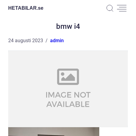
HETABILAR.
se
bmw i4
24 augusti 2023
admin