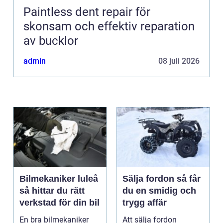
Paintless dent repair för
skonsam och effektiv reparation
av bucklor
admin
08 juli 2026
Bilmekaniker luleå
Sälja fordon så får
så hittar du rätt
du en smidig och
verkstad för din bil
trygg affär
En bra bilmekaniker
Att sälja fordon