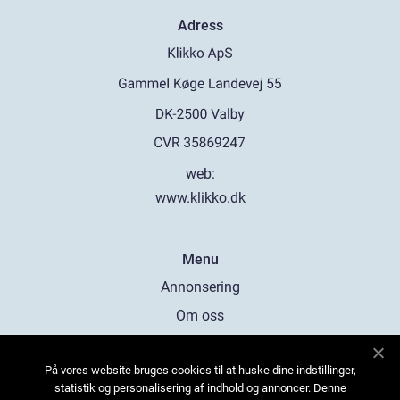
Adress
web:
www.klikko.dk
Menu
Annonsering
Om oss
Cookies
På vores website bruges cookies til at huske dine indstillinger,
Kontakta oss
statistik og personalisering af indhold og annoncer. Denne