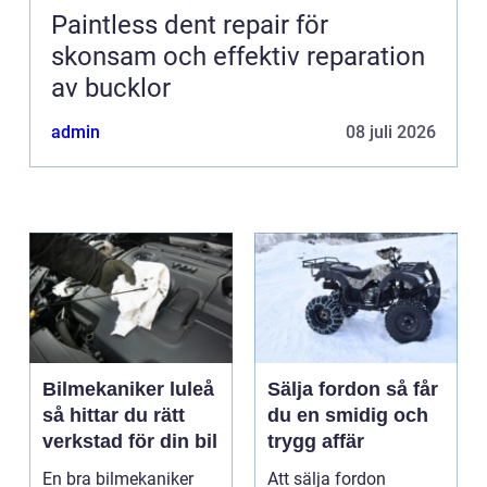
Paintless dent repair för
skonsam och effektiv reparation
av bucklor
admin
08 juli 2026
Bilmekaniker luleå
Sälja fordon så får
så hittar du rätt
du en smidig och
verkstad för din bil
trygg affär
En bra bilmekaniker
Att sälja fordon