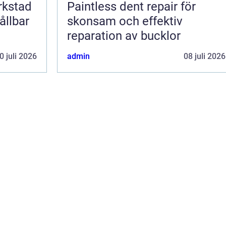
erkstad
Paintless dent repair för
ållbar
skonsam och effektiv
reparation av bucklor
0 juli 2026
admin
08 juli 2026