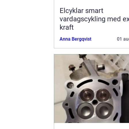
Elcyklar smart
vardagscykling med ex
kraft
Anna Bergqvist
01 au