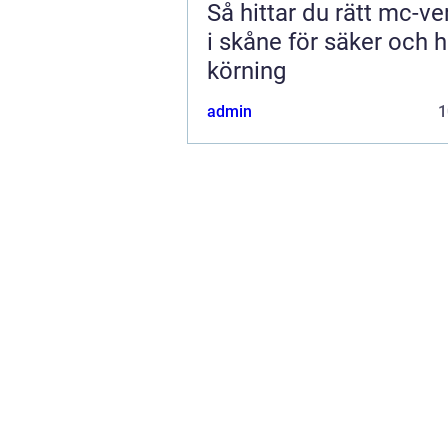
Så hittar du rätt mc-v
i skåne för säker och h
körning
admin
1