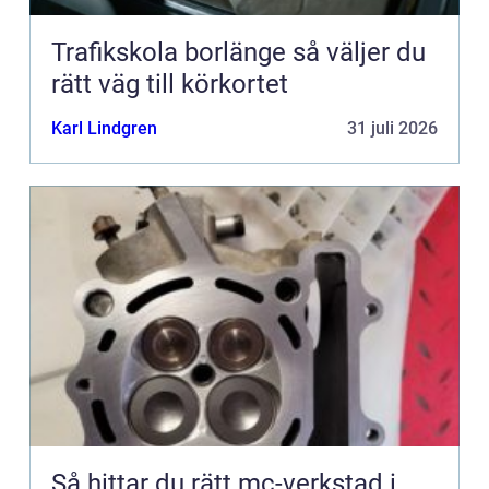
Trafikskola borlänge så väljer du
rätt väg till körkortet
Karl Lindgren
31 juli 2026
Så hittar du rätt mc-verkstad i