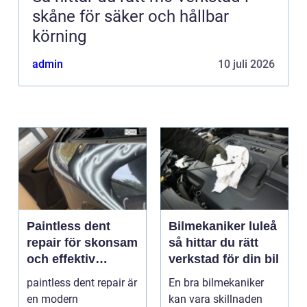
skåne för säker och hållbar
körning
admin
10 juli 2026
Paintless dent
Bilmekaniker luleå
repair för skonsam
så hittar du rätt
och effektiv
verkstad för din bil
reparation av
paintless dent repair är
En bra bilmekaniker
bucklor
en modern
kan vara skillnaden