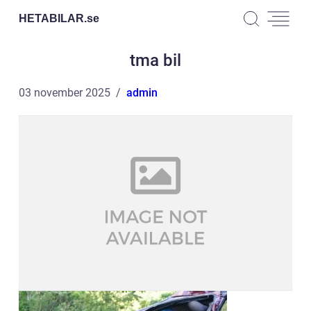
HETABILAR.
se
tma bil
03 november 2025
admin