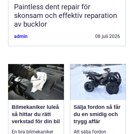
Paintless dent repair för
skonsam och effektiv reparation
av bucklor
admin
08 juli 2026
Bilmekaniker luleå
Sälja fordon så får
så hittar du rätt
du en smidig och
verkstad för din bil
trygg affär
En bra bilmekaniker
Att sälja fordon