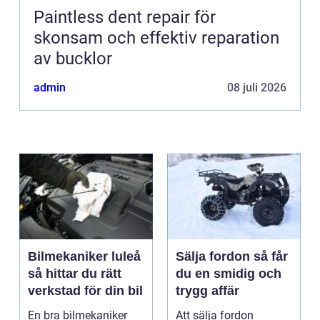
Paintless dent repair för
skonsam och effektiv reparation
av bucklor
admin
08 juli 2026
Bilmekaniker luleå
Sälja fordon så får
så hittar du rätt
du en smidig och
verkstad för din bil
trygg affär
En bra bilmekaniker
Att sälja fordon