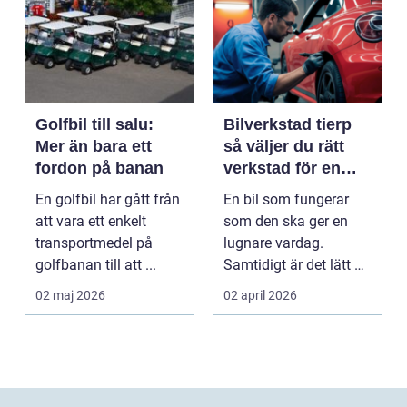
Golfbil till salu:
Bilverkstad tierp
Mer än bara ett
så väljer du rätt
fordon på banan
verkstad för en
tryggare bilvardag
En golfbil har gått från
En bil som fungerar
att vara ett enkelt
som den ska ger en
transportmedel på
lugnare vardag.
golfbanan till att ...
Samtidigt är det lätt att
skjuta upp service ...
02 maj 2026
02 april 2026