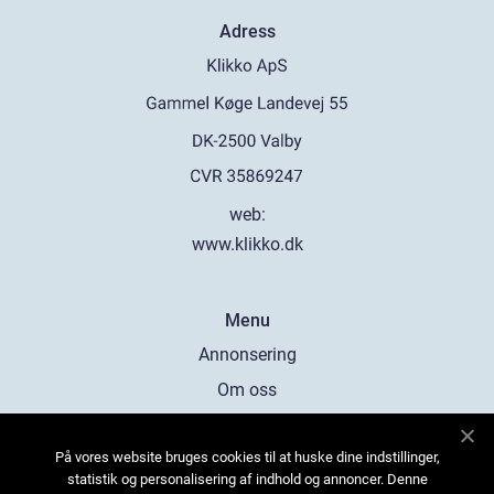
Adress
web:
www.klikko.dk
Menu
Annonsering
Om oss
Cookies
På vores website bruges cookies til at huske dine indstillinger,
Kontakta oss
statistik og personalisering af indhold og annoncer. Denne