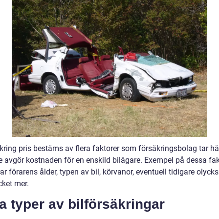
kring pris bestäms av flera faktorer som försäkringsbolag tar hän
e avgör kostnaden för en enskild bilägare. Exempel på dessa fak
ar förarens ålder, typen av bil, körvanor, eventuell tidigare olycks
ket mer.
a typer av bilförsäkringar