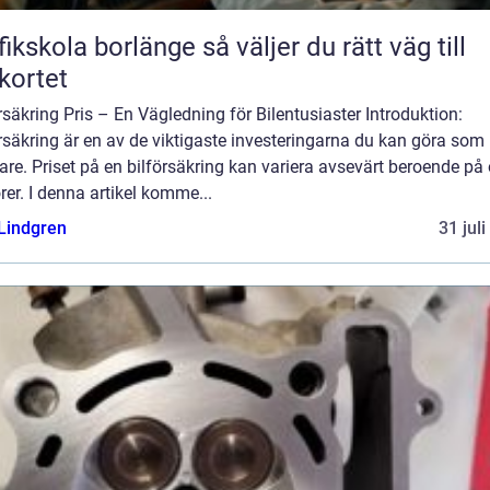
kola borlänge så väljer du rätt väg till
kortet
rsäkring Pris – En Vägledning för Bilentusiaster Introduktion:
rsäkring är en av de viktigaste investeringarna du kan göra som
are. Priset på en bilförsäkring kan variera avsevärt beroende på 
rer. I denna artikel komme...
 Lindgren
31 jul