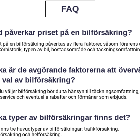
FAQ
 påverkar priset på en bilförsäkring?
t på en bilförsäkring påverkas av flera faktorer, såsom förarens 
körhistorik, typen av bil, bostadsområde och täckningsomfattnin
ka är de avgörande faktorerna att över
 val av bilförsäkring?
u väljer bilförsäkring bör du ta hänsyn till täckningsomfattning,
service och eventuella rabatter och förmåner som erbjuds.
ka typer av bilförsäkringar finns det?
inns tre huvudtyper av bilförsäkringar: trafikförsäkring,
försäkring och helförsäkring.