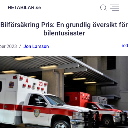
HETABILAR.
se
Bilförsäkring Pris: En grundlig översikt för
bilentusiaster
red
ber 2023
Jon Larsson