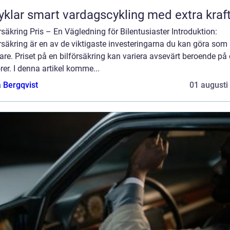
Elcyklar smart vardagscykling med extra kraf
rsäkring Pris – En Vägledning för Bilentusiaster Introduktion:
rsäkring är en av de viktigaste investeringarna du kan göra som
are. Priset på en bilförsäkring kan variera avsevärt beroende på 
rer. I denna artikel komme...
 Bergqvist
01 augusti