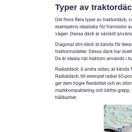
Typer av traktord
Det finns flera typer av traktordäck,
exempelvis idealiska för framsidor av
vägen. Dessa däck är särskilt använd
Diagonal driv-däck är kända för deras
traktormodeller. Dessa däck har överla
De är ideala när traktorn används i tu
Radialdäck, å andra sidan, är kända f
Radialdäck, till exempel radial 65-pro
ger dem högre flexibilitet och en stö
markkompaktering och bättre grepp, vi
hållbarhet.