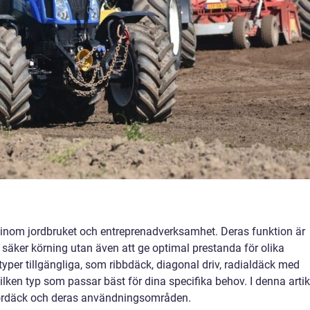
 inom jordbruket och entreprenadverksamhet. Deras funktion är
h säker körning utan även att ge optimal prestanda för olika
per tillgängliga, som ribbdäck, diagonal driv, radialdäck med
tå vilken typ som passar bäst för dina specifika behov. I denna artik
aktordäck och deras användningsområden.