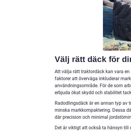
Välj rätt däck för di
Att välja rätt traktordäck kan vara 
faktorer att överväga inkluderar mark
användningsområde. För de som arbeta
erbjuda ökat skydd och stabilitet tac
Radodlingsdäck är en annan typ av t
minska markkompaktering. Dessa däck
där precision och minimal jordstörni
Det är viktigt att också ta hänsyn ti