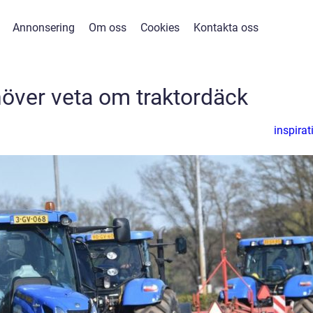
Annonsering
Om oss
Cookies
Kontakta oss
höver veta om traktordäck
inspirat