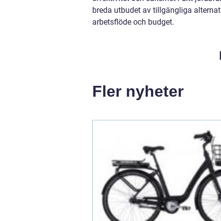
breda utbudet av tillgängliga altern
arbetsflöde och budget.
Fler nyheter