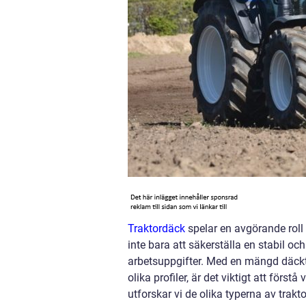
Traktordäck
spelar en avgörande roll
inte bara att säkerställa en stabil oc
arbetsuppgifter. Med en mängd däckty
olika profiler, är det viktigt att förs
utforskar vi de olika typerna av tr