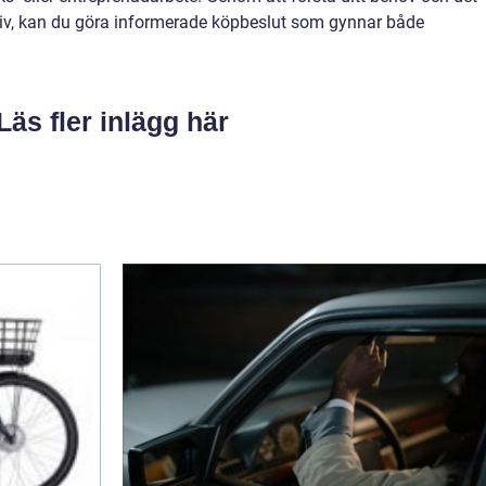
ativ, kan du göra informerade köpbeslut som gynnar både
Läs fler inlägg här