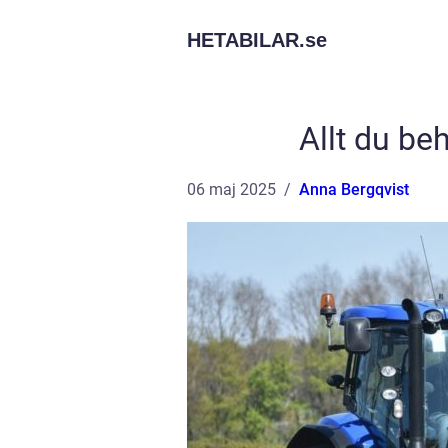
HETABILAR.
se
Allt du be
06 maj 2025
Anna Bergqvist