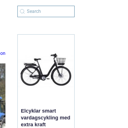
ion
Elcyklar smart
vardagscykling med
extra kraft