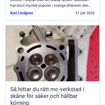
har blivit mycket populär i sverige eftersom den
kombinerar hantverksskicklighet, hög precision och
Karl Lindgren
31 juli 2026
en betydligt smidigar...
Så hittar du rätt mc-verkstad i
skåne för säker och hållbar
körning