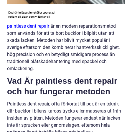
paintless dent repair
är en modern reparationsmetod
som används för att ta bort bucklor i bilplåt utan att
skada lacken. Metoden har blivit mycket populär i
sverige eftersom den kombinerar hantverksskicklighet,
hög precision och en betydligt smidigare process än
traditionell plåtskadehantering med spackel och
omlackering.
Vad Är paintless dent repair
och hur fungerar metoden
Paintless dent repair, ofta förkortat till pdr, är en teknik
där bucklor i bilens kaross trycks eller masseras ut från
insidan av plåten. Metoden fungerar endast när lacken
inte är sprucken eller genomslagen, eftersom hela