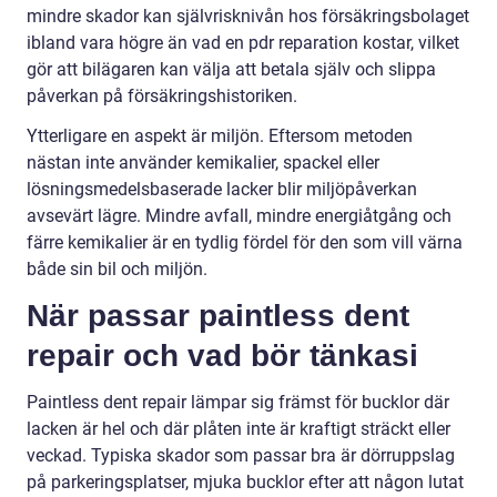
mindre skador kan självrisknivån hos försäkringsbolaget
ibland vara högre än vad en pdr reparation kostar, vilket
gör att bilägaren kan välja att betala själv och slippa
påverkan på försäkringshistoriken.
Ytterligare en aspekt är miljön. Eftersom metoden
nästan inte använder kemikalier, spackel eller
lösningsmedelsbaserade lacker blir miljöpåverkan
avsevärt lägre. Mindre avfall, mindre energiåtgång och
färre kemikalier är en tydlig fördel för den som vill värna
både sin bil och miljön.
När passar paintless dent
repair och vad bör tänkasi
Paintless dent repair lämpar sig främst för bucklor där
lacken är hel och där plåten inte är kraftigt sträckt eller
veckad. Typiska skador som passar bra är dörruppslag
på parkeringsplatser, mjuka bucklor efter att någon lutat