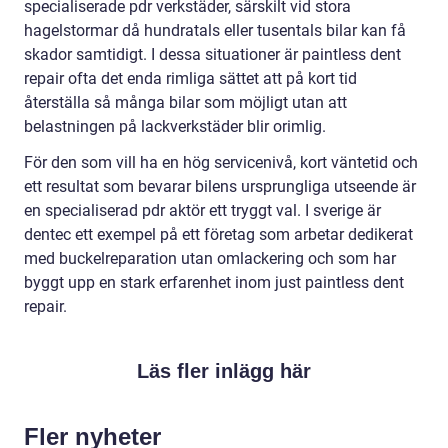
specialiserade pdr verkstäder, särskilt vid stora
hagelstormar då hundratals eller tusentals bilar kan få
skador samtidigt. I dessa situationer är paintless dent
repair ofta det enda rimliga sättet att på kort tid
återställa så många bilar som möjligt utan att
belastningen på lackverkstäder blir orimlig.
För den som vill ha en hög servicenivå, kort väntetid och
ett resultat som bevarar bilens ursprungliga utseende är
en specialiserad pdr aktör ett tryggt val. I sverige är
dentec ett exempel på ett företag som arbetar dedikerat
med buckelreparation utan omlackering och som har
byggt upp en stark erfarenhet inom just paintless dent
repair.
Läs fler inlägg här
Fler nyheter