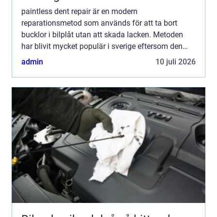
paintless dent repair är en modern
reparationsmetod som används för att ta bort
bucklor i bilplåt utan att skada lacken. Metoden
har blivit mycket populär i sverige eftersom den
kombinerar hantverksskicklighet, hög precision och
admin
10 juli 2026
en betydligt smidigar...