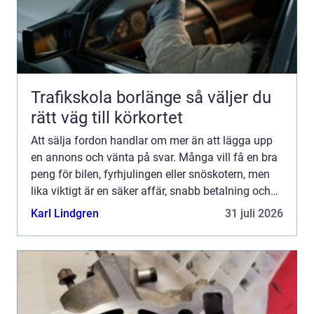
Trafikskola borlänge så väljer du
rätt väg till körkortet
Att sälja fordon handlar om mer än att lägga upp
en annons och vänta på svar. Många vill få en bra
peng för bilen, fyrhjulingen eller snöskotern, men
lika viktigt är en säker affär, snabb betalning och
så lite krångel som möjligt. Med rätt förberedel...
Karl Lindgren
31 juli 2026