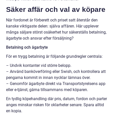
Säker affär och val av köpare
När fordonet är förberett och priset satt återstår den
kanske viktigaste delen: själva affären. Här upplever
många säljare störst osäkerhet hur säkerställs betalning,
ägarbyte och ansvar efter försäljning?
Betalning och ägarbyte
För en trygg betalning är följande grundregler centrala:
– Undvik kontanter vid större belopp.
– Använd banköverföring eller Swish, och kontrollera att
pengarna kommit in innan nycklar lämnas över.
– Genomför ägarbyte direkt via Transportstyrelsens app
eller e-tjänst, gärna tillsammans med köparen.
En tydlig köpehandling där pris, datum, fordon och parter
anges minskar risken för oklarheter senare. Spara alltid
en kopia.