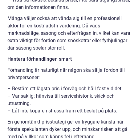
om den informationen finns.
Många väljer också att vända sig till en professionell
aktör för en kostnadsfri värdering. Då vägs
marknadsläge, säsong och efterfrågan in, vilket kan vara
extra viktigt för fordon som snöskotrar eller fyrhjulingar
där säsong spelar stor roll.
Hantera förhandlingen smart
Förhandling är naturligt när någon ska sälja fordon till
privatpersoner:
– Bestäm ett lägsta pris i förväg och håll fast vid det.
– Var saklig: hänvisa till servicehistorik, skick och
utrustning.
– Låt inte köparen stressa fram ett beslut på plats.
En genomtänkt prisstrategi ger en tryggare känsla när
första spekulanten dyker upp, och minskar risken att gå
med på villkor som känns fel i efterhand.