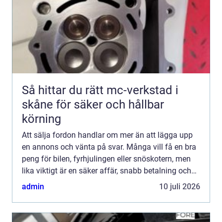
Så hittar du rätt mc-verkstad i
skåne för säker och hållbar
körning
Att sälja fordon handlar om mer än att lägga upp
en annons och vänta på svar. Många vill få en bra
peng för bilen, fyrhjulingen eller snöskotern, men
lika viktigt är en säker affär, snabb betalning och
så lite krångel som möjligt. Med rätt förberedel...
admin
10 juli 2026