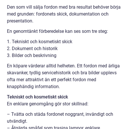
Den som vill sälja fordon med bra resultat behöver börja
med grunden: fordonets skick, dokumentation och
presentation.
En genomtänkt förberedelse kan ses som tre steg:
1. Tekniskt och kosmetiskt skick
2. Dokument och historik
3. Bilder och beskrivning
En köpare värderar alltid helheten. Ett fordon med ärliga
skavanker, tydlig servicehistorik och bra bilder upplevs
ofta mer attraktivt än ett perfekt fordon med
knapphändig information.
Tekniskt och kosmetiskt skick
En enklare genomgång gör stor skillnad:
– Tvätta och städa fordonet noggrant, invändigt och
utvändigt.
– Åtgärda småfel som trasiga lampor, enklare