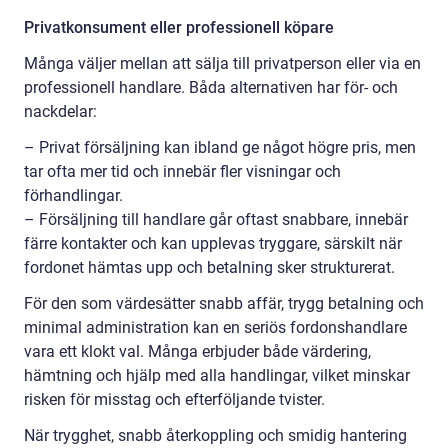
Privatkonsument eller professionell köpare
Många väljer mellan att sälja till privatperson eller via en
professionell handlare. Båda alternativen har för- och
nackdelar:
– Privat försäljning kan ibland ge något högre pris, men
tar ofta mer tid och innebär fler visningar och
förhandlingar.
– Försäljning till handlare går oftast snabbare, innebär
färre kontakter och kan upplevas tryggare, särskilt när
fordonet hämtas upp och betalning sker strukturerat.
För den som värdesätter snabb affär, trygg betalning och
minimal administration kan en seriös fordonshandlare
vara ett klokt val. Många erbjuder både värdering,
hämtning och hjälp med alla handlingar, vilket minskar
risken för misstag och efterföljande tvister.
När trygghet, snabb återkoppling och smidig hantering