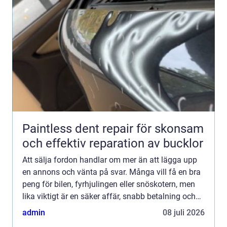
Paintless dent repair för skonsam
och effektiv reparation av bucklor
Att sälja fordon handlar om mer än att lägga upp
en annons och vänta på svar. Många vill få en bra
peng för bilen, fyrhjulingen eller snöskotern, men
lika viktigt är en säker affär, snabb betalning och
så lite krångel som möjligt. Med rätt förberedel...
admin
08 juli 2026