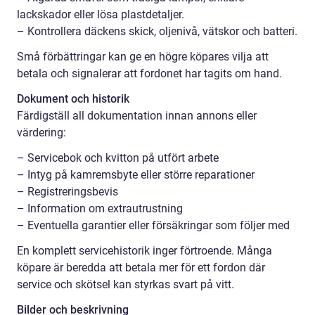
lackskador eller lösa plastdetaljer.
– Kontrollera däckens skick, oljenivå, vätskor och batteri.
Små förbättringar kan ge en högre köpares vilja att
betala och signalerar att fordonet har tagits om hand.
Dokument och historik
Färdigställ all dokumentation innan annons eller
värdering:
– Servicebok och kvitton på utfört arbete
– Intyg på kamremsbyte eller större reparationer
– Registreringsbevis
– Information om extrautrustning
– Eventuella garantier eller försäkringar som följer med
En komplett servicehistorik inger förtroende. Många
köpare är beredda att betala mer för ett fordon där
service och skötsel kan styrkas svart på vitt.
Bilder och beskrivning