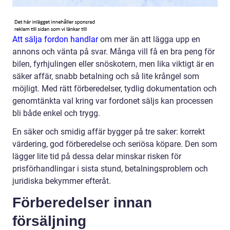
Att sälja fordon handlar
om mer än att lägga upp en
annons och vänta på svar. Många vill få en bra peng för
bilen, fyrhjulingen eller snöskotern, men lika viktigt är en
säker affär, snabb betalning och så lite krångel som
möjligt. Med rätt förberedelser, tydlig dokumentation och
genomtänkta val kring var fordonet säljs kan processen
bli både enkel och trygg.
En säker och smidig affär bygger på tre saker: korrekt
värdering, god förberedelse och seriösa köpare. Den som
lägger lite tid på dessa delar minskar risken för
prisförhandlingar i sista stund, betalningsproblem och
juridiska bekymmer efteråt.
Förberedelser innan
försäljning