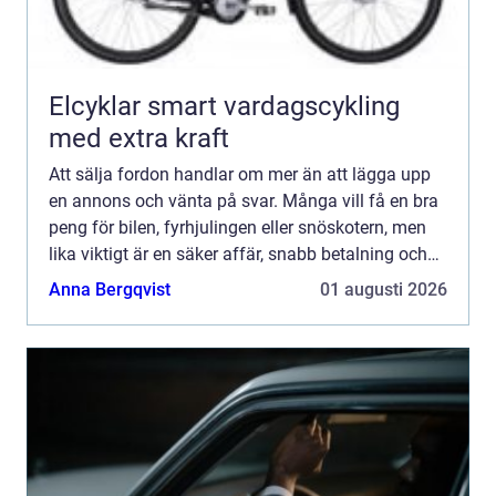
Elcyklar smart vardagscykling
med extra kraft
Att sälja fordon handlar om mer än att lägga upp
en annons och vänta på svar. Många vill få en bra
peng för bilen, fyrhjulingen eller snöskotern, men
lika viktigt är en säker affär, snabb betalning och
så lite krångel som möjligt. Med rätt förberedel...
Anna Bergqvist
01 augusti 2026