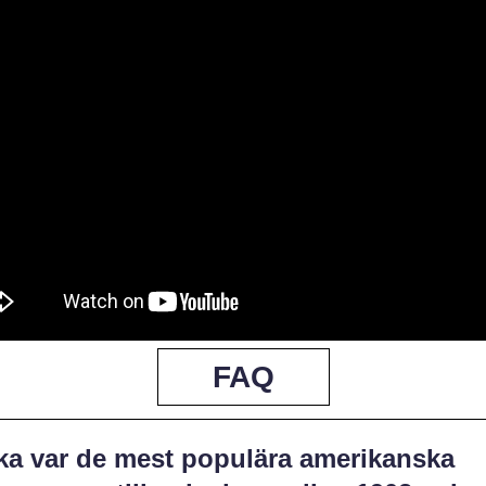
FAQ
lka var de mest populära amerikanska