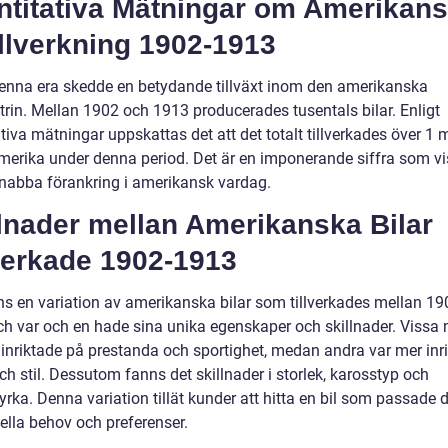
ntitativa Mätningar om Amerikan
illverkning 1902-1913
enna era skedde en betydande tillväxt inom den amerikanska
trin. Mellan 1902 och 1913 producerades tusentals bilar. Enligt
tiva mätningar uppskattas det att det totalt tillverkades över 1 m
 Amerika under denna period. Det är en imponerande siffra som vi
snabba förankring i amerikansk vardag.
lnader mellan Amerikanska Bilar
verkade 1902-1913
ns en variation av amerikanska bilar som tillverkades mellan 1
ch var och en hade sina unika egenskaper och skillnader. Vissa 
 inriktade på prestanda och sportighet, medan andra var mer inr
ch stil. Dessutom fanns det skillnader i storlek, karosstyp och
rka. Denna variation tillät kunder att hitta en bil som passade 
ella behov och preferenser.