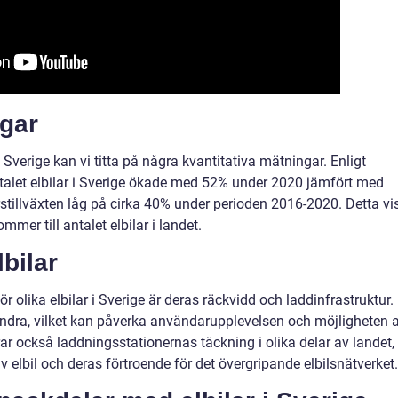
ngar
i Sverige kan vi titta på några kvantitativa mätningar. Enligt
ntalet elbilar i Sverige ökade med 52% under 2020 jämfört med
stillväxten låg på cirka 40% under perioden 2016-2020. Detta vi
mmer till antalet elbilar i landet.
bilar
ör olika elbilar i Sverige är deras räckvidd och laddinfrastruktur.
 andra, vilket kan påverka användarupplevelsen och möjligheten a
ar också laddningsstationernas täckning i olika delar av landet,
 elbil och deras förtroende för det övergripande elbilsnätverket.