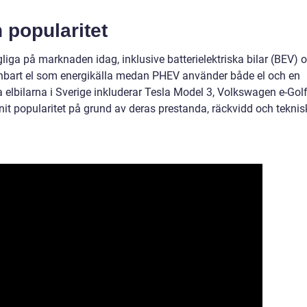
h popularitet
ängliga på marknaden idag, inklusive batterielektriska bilar (BEV) 
nbart el som energikälla medan PHEV använder både el och en
elbilarna i Sverige inkluderar Tesla Model 3, Volkswagen e-Gol
nit popularitet på grund av deras prestanda, räckvidd och teknis