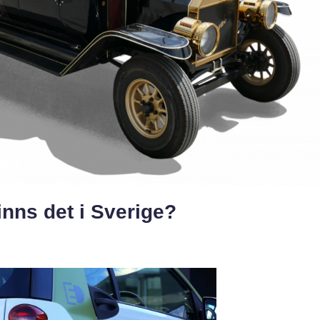
inns det i Sverige?