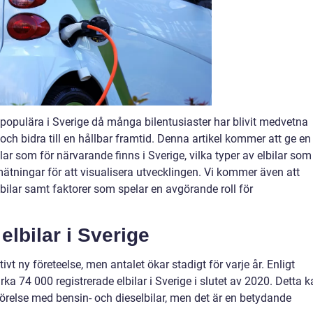
er populära i Sverige då många bilentusiaster har blivit medvetna
ch bidra till en hållbar framtid. Denna artikel kommer att ge en
ar som för närvarande finns i Sverige, vilka typer av elbilar som
 mätningar för att visualisera utvecklingen. Vi kommer även att
lbilar samt faktorer som spelar en avgörande roll för
elbilar i Sverige
tivt ny företeelse, men antalet ökar stadigt för varje år. Enligt
irka 74 000 registrerade elbilar i Sverige i slutet av 2020. Detta 
förelse med bensin- och dieselbilar, men det är en betydande