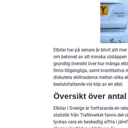
Elbilar har på senare år blivit allt m
om behovet av att minska utsläppen o
grundlig översikt över hur många elbil
finns tillgängliga, samt kvantitativa
diskutera skillnaderna mellan olika e
beslutsfattande vid köp av en elbil.
Översikt över antal 
Elbilar i Sverige är fortfarande en rela
statistik från Trafikverket fanns det c
tyckas vara en beskedlig siffra i jäm