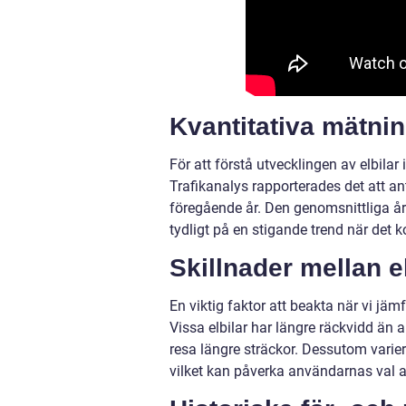
Kvantitativa mätni
För att förstå utvecklingen av elbilar 
Trafikanalys rapporterades det att a
föregående år. Den genomsnittliga år
tydligt på en stigande trend när det ko
Skillnader mellan el
En viktig faktor att beakta när vi jämf
Vissa elbilar har längre räckvidd än
resa längre sträckor. Dessutom varier
vilket kan påverka användarnas val av