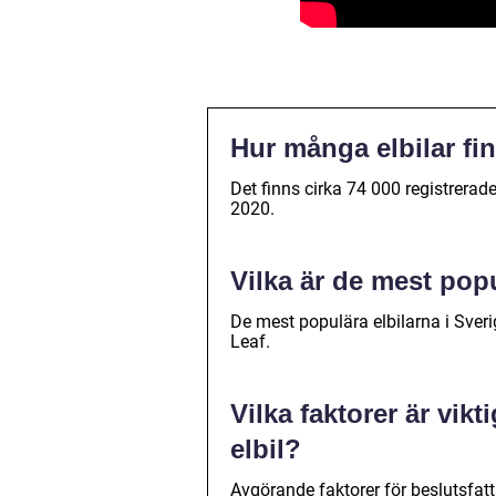
Hur många elbilar fi
Det finns cirka 74 000 registrerade 
2020.
Vilka är de mest popu
De mest populära elbilarna i Sver
Leaf.
Vilka faktorer är vik
elbil?
Avgörande faktorer för beslutsfatta