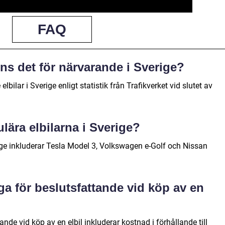
FAQ
nns det för närvarande i Sverige?
elbilar i Sverige enligt statistik från Trafikverket vid slutet av
lära elbilarna i Sverige?
ige inkluderar Tesla Model 3, Volkswagen e-Golf och Nissan
tiga för beslutsfattande vid köp av en
nde vid köp av en elbil inkluderar kostnad i förhållande till