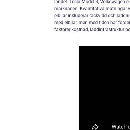
landet. Tesla Model 3, Volkswagen e-
marknaden. Kvantitativa mätningar vis
elbilar inkluderar räckvidd och laddni
med elbilar, men med tiden har fördela
faktorer kostnad, laddinfrastruktur oc