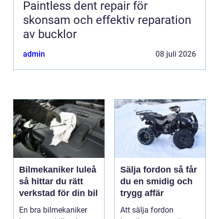
Paintless dent repair för
skonsam och effektiv reparation
av bucklor
admin
08 juli 2026
Bilmekaniker luleå
Sälja fordon så får
så hittar du rätt
du en smidig och
verkstad för din bil
trygg affär
En bra bilmekaniker
Att sälja fordon