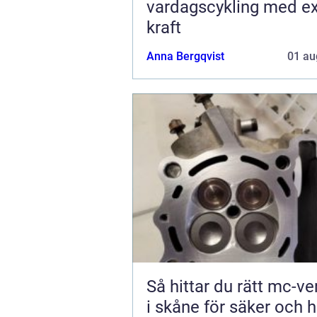
vardagscykling med ex
kraft
Anna Bergqvist
01 au
Så hittar du rätt mc-v
i skåne för säker och h