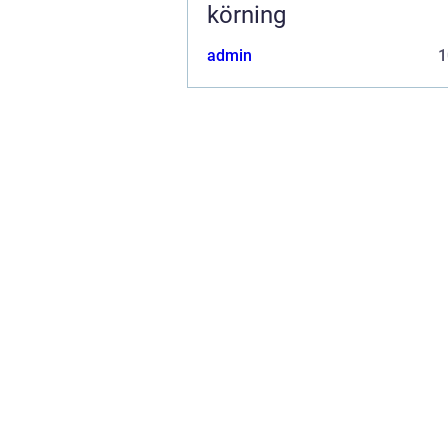
körning
admin
1