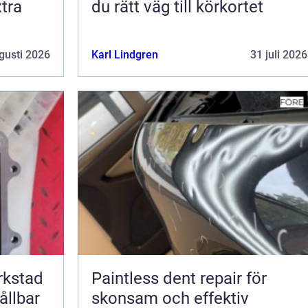
tra
du rätt väg till körkortet
gusti 2026
Karl Lindgren
31 juli 2026
erkstad
Paintless dent repair för
ållbar
skonsam och effektiv