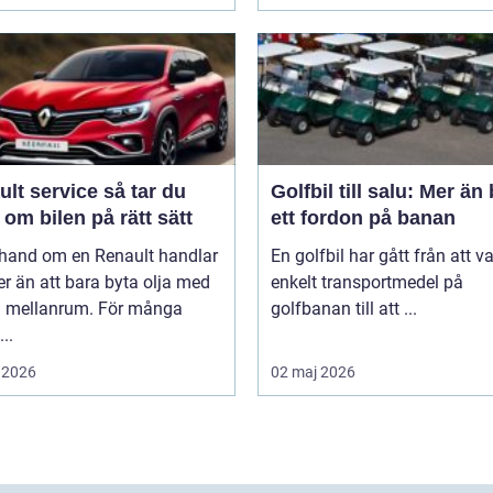
 service så tar du
Golfbil till salu: Mer än
om bilen på rätt sätt
ett fordon på banan
 hand om en Renault handlar
En golfbil har gått från att va
r än att bara byta olja med
enkelt transportmedel på
 mellanrum. För många
golfbanan till att ...
..
 2026
02 maj 2026