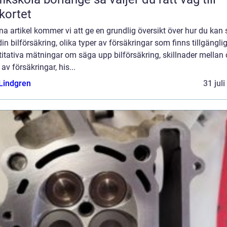
kortet
na artikel kommer vi att ge en grundlig översikt över hur du kan
in bilförsäkring, olika typer av försäkringar som finns tillgänglig
itativa mätningar om säga upp bilförsäkring, skillnader mellan 
 av försäkringar, his...
 Lindgren
31 jul