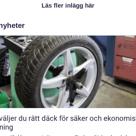
Läs fler inlägg här
 nyheter
väljer du rätt däck för säker och ekonomis
ning