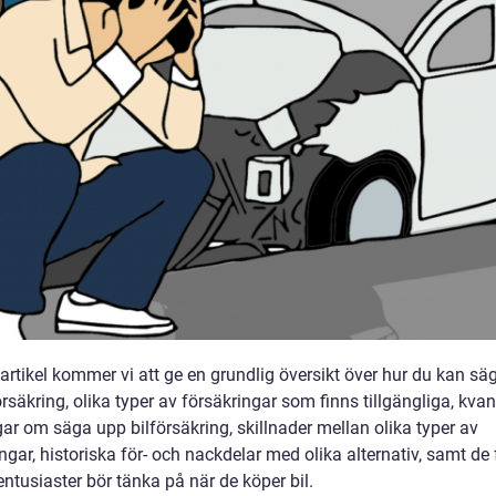
artikel kommer vi att ge en grundlig översikt över hur du kan sä
örsäkring, olika typer av försäkringar som finns tillgängliga, kvan
ar om säga upp bilförsäkring, skillnader mellan olika typer av
ngar, historiska för- och nackdelar med olika alternativ, samt de 
ntusiaster bör tänka på när de köper bil.