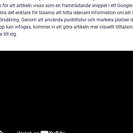
 för att artikeln visas som en framträdande snippet i ett Google
öra det enklare för läsarna att hitta relevant information om att
försäkring. Genom att använda punktlistor och markera platser d
pp kan infogas, kommer vi att göra artikeln mer visuellt tilltala
a till sig.