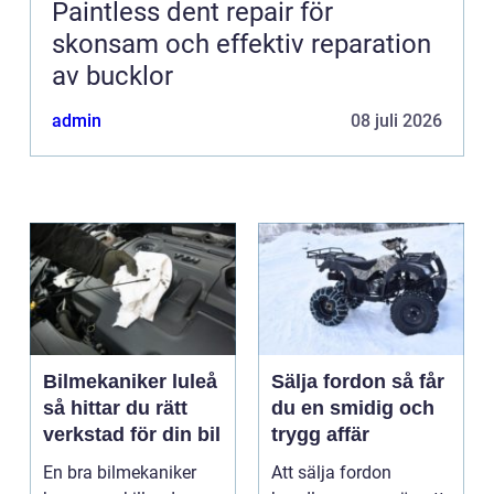
Paintless dent repair för
skonsam och effektiv reparation
av bucklor
admin
08 juli 2026
Bilmekaniker luleå
Sälja fordon så får
så hittar du rätt
du en smidig och
verkstad för din bil
trygg affär
En bra bilmekaniker
Att sälja fordon