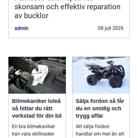
skonsam och effektiv reparation
av bucklor
admin
08 juli 2026
Bilmekaniker luleå
Sälja fordon så får
så hittar du rätt
du en smidig och
verkstad för din bil
trygg affär
En bra bilmekaniker
Att sälja fordon
kan vara skillnaden
handlar om mer än att