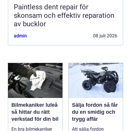
Paintless dent repair för
skonsam och effektiv reparation
av bucklor
admin
08 juli 2026
Bilmekaniker luleå
Sälja fordon så får
så hittar du rätt
du en smidig och
verkstad för din bil
trygg affär
En bra bilmekaniker
Att sälja fordon