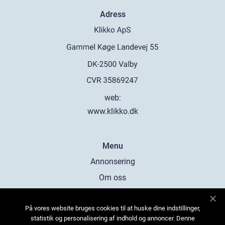
Adress
web:
www.klikko.dk
Menu
Annonsering
Om oss
Cookies
På vores website bruges cookies til at huske dine indstillinger,
Kontakta oss
statistik og personalisering af indhold og annoncer. Denne