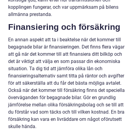
kopplingen fungerar, och var uppmärksam på bilens
allmänna prestanda.
Finansiering och försäkring
En annan aspekt att ta i beaktelse när det kommer till
begagnade bilar är finansieringen. Det finns flera vägar
att gå när det kommer till att finansiera ditt bilköp och
det är viktigt att välja en som passar din ekonomiska
situation. Ta dig tid att jämföra olika lån och
finansieringsalternativ samt titta på räntor och avgifter
för att säkerställa att du får det bästa möjliga avtalet.
Också när det kommer till försäkring finns det speciella
överväganden för begagnade bilar. Gör en grundlig
jämförelse mellan olika försäkringsbolag och se till att
du förstår vad som täcks och till vilken kostnad. En bra
försäkring kan vara en livräddare om något oförutsett
skulle hända.