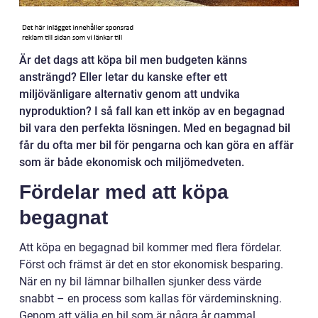
Är det dags att köpa bil men budgeten känns
ansträngd? Eller letar du kanske efter ett
miljövänligare alternativ genom att undvika
nyproduktion? I så fall kan ett inköp av en begagnad
bil vara den perfekta lösningen. Med en begagnad bil
får du ofta mer bil för pengarna och kan göra en affär
som är både ekonomisk och miljömedveten.
Fördelar med att köpa
begagnat
Att köpa en begagnad bil kommer med flera fördelar.
Först och främst är det en stor ekonomisk besparing.
När en ny bil lämnar bilhallen sjunker dess värde
snabbt – en process som kallas för värdeminskning.
Genom att välja en bil som är några år gammal