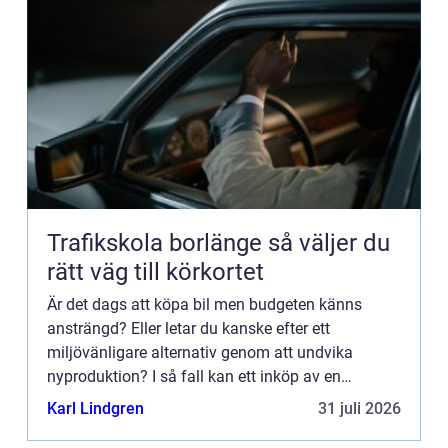
Trafikskola borlänge så väljer du
rätt väg till körkortet
Är det dags att köpa bil men budgeten känns
ansträngd? Eller letar du kanske efter ett
miljövänligare alternativ genom att undvika
nyproduktion? I så fall kan ett inköp av en
begagnad bil vara den perfekta l&o...
Karl Lindgren
31 juli 2026