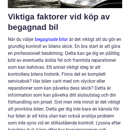
Viktiga faktorer vid köp av
begagnad bil
När du väljer
begagnade bilar
är det viktigt att du gör en
grundlig kontroll av bilens skick. En bra start är att göra
en professionell besiktning. Detta kan ge dig en pålitlig
bild av eventuella dolda fel och framtida reparationer
som kan behövas. Ett annat viktigt steg är att
kontrollera bilens historik. Finns det en komplett
servicebok? Har bilen varit med om olyckor eller
reparationer som kan påverka dess skick? Detta är
information som kan påverka ditt slutsutslag och din
förhandling om priset. Sist men inte minst är det viktigt
att provköra bilen. Detta ger dig inte bara en känsla för
hur bilen är att köra utan kan också avslöja problem
som inte syns vid en stillastående kontroll. Lyssna efter
konstiga ljud, känn efter hur transmissionen och