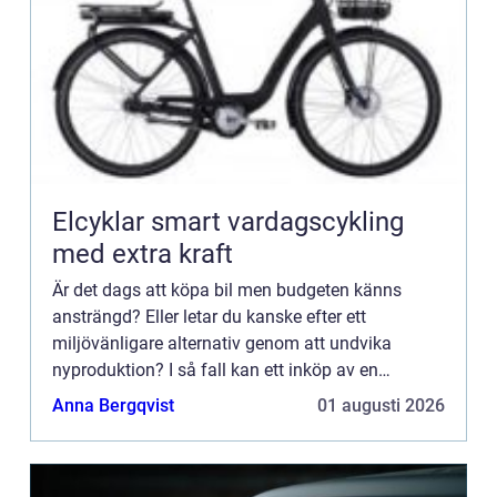
Elcyklar smart vardagscykling
med extra kraft
Är det dags att köpa bil men budgeten känns
ansträngd? Eller letar du kanske efter ett
miljövänligare alternativ genom att undvika
nyproduktion? I så fall kan ett inköp av en
begagnad bil vara den perfekta l&o...
Anna Bergqvist
01 augusti 2026