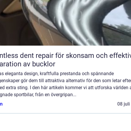
ntless dent repair för skonsam och effekti
aration av bucklor
ras eleganta design, kraftfulla prestanda och spännande
enskaper gör dem till attraktiva alternativ för den som letar efte
ed extra sting. I den här artikeln kommer vi att utforska världen 
nade sportbilar, från en övergripan...
n
08 jul