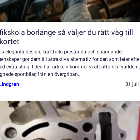
kola borlänge så väljer du rätt väg till
kortet
ras eleganta design, kraftfulla prestanda och spännande
enskaper gör dem till attraktiva alternativ för den som letar efte
ed extra sting. I den här artikeln kommer vi att utforska världen 
nade sportbilar, från en övergripan...
 Lindgren
31 jul