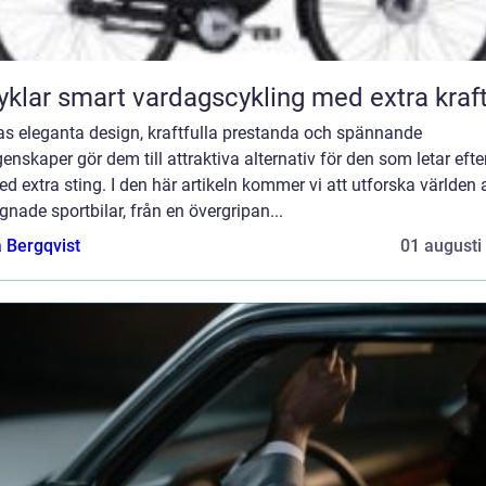
Elcyklar smart vardagscykling med extra kraf
ras eleganta design, kraftfulla prestanda och spännande
enskaper gör dem till attraktiva alternativ för den som letar efte
ed extra sting. I den här artikeln kommer vi att utforska världen 
nade sportbilar, från en övergripan...
 Bergqvist
01 augusti