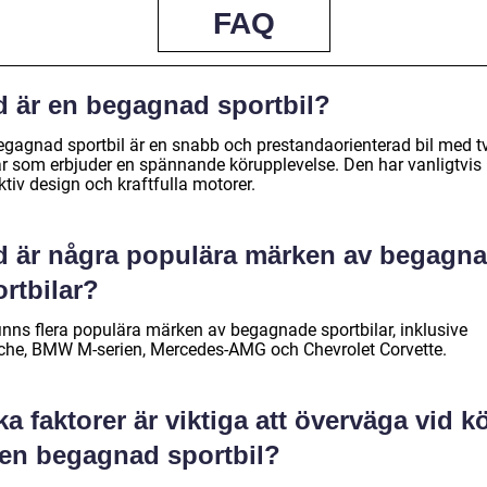
FAQ
d är en begagnad sportbil?
egagnad sportbil är en snabb och prestandaorienterad bil med t
ar som erbjuder en spännande körupplevelse. Den har vanligtvis
ktiv design och kraftfulla motorer.
d är några populära märken av begagn
rtbilar?
finns flera populära märken av begagnade sportbilar, inklusive
che, BMW M-serien, Mercedes-AMG och Chevrolet Corvette.
ka faktorer är viktiga att överväga vid k
 en begagnad sportbil?