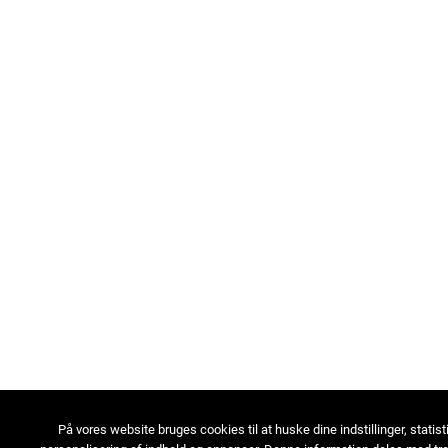
På vores website bruges cookies til at huske dine indstillinger, statist