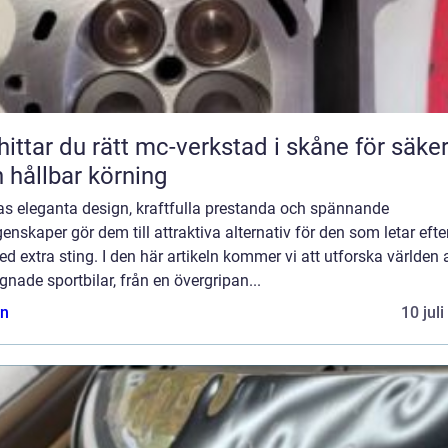
hittar du rätt mc-verkstad i skåne för säke
 hållbar körning
ras eleganta design, kraftfulla prestanda och spännande
enskaper gör dem till attraktiva alternativ för den som letar efte
ed extra sting. I den här artikeln kommer vi att utforska världen 
nade sportbilar, från en övergripan...
n
10 jul