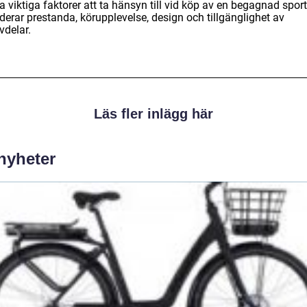
 viktiga faktorer att ta hänsyn till vid köp av en begagnad sport
derar prestanda, körupplevelse, design och tillgänglighet av
vdelar.
Läs fler inlägg här
 nyheter