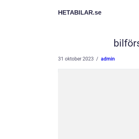
HETABILAR.
se
bilfö
31 oktober 2023
admin