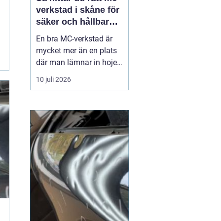
verkstad i skåne för
säker och hållbar
körning
En bra MC-verkstad är
mycket mer än en plats
där man lämnar in hojen
när något går sönder.
10 juli 2026
För många förare i
Skåne handlar det om
trygghet, säkerhet och
körglädje under lång tid
framöver. En
genomtänkt serviceplan
förlänger livslängden på
motorcykel...