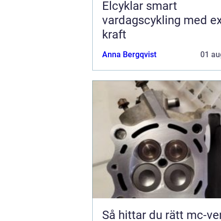
Elcyklar smart
vardagscykling med ex
kraft
Anna Bergqvist
01 au
Så hittar du rätt mc-v