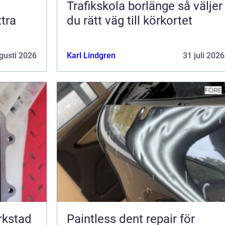
Trafikskola borlänge så väljer
tra
du rätt väg till körkortet
gusti 2026
Karl Lindgren
31 juli 2026
erkstad
Paintless dent repair för