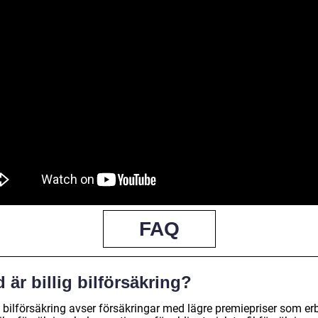
FAQ
 är billig bilförsäkring?
g bilförsäkring avser försäkringar med lägre premiepriser som er