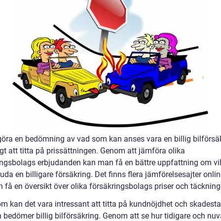
 göra en bedömning av vad som kan anses vara en billig bilförsä
igt att titta på prissättningen. Genom att jämföra olika
ingsbolags erbjudanden kan man få en bättre uppfattning om v
uda en billigare försäkring. Det finns flera jämförelsesajter onli
 få en översikt över olika försäkringsbolags priser och täckning
m kan det vara intressant att titta på kundnöjdhet och skadestat
 bedömer billig bilförsäkring. Genom att se hur tidigare och nu