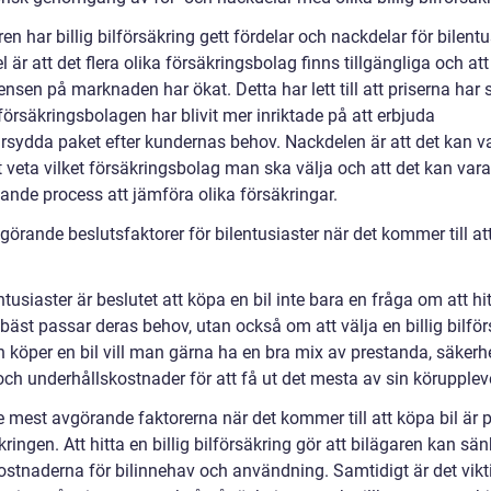
en har billig bilförsäkring gett fördelar och nackdelar för bilentu
l är att det flera olika försäkringsbolag finns tillgängliga och att
nsen på marknaden har ökat. Detta har lett till att priserna har 
försäkringsbolagen har blivit mer inriktade på att erbjuda
rsydda paket efter kundernas behov. Nackdelen är att det kan v
t veta vilket försäkringsbolag man ska välja och att det kan var
ande process att jämföra olika försäkringar.
örande beslutsfaktorer för bilentusiaster när det kommer till at
ntusiaster är beslutet att köpa en bil inte bara en fråga om att hi
bäst passar deras behov, utan också om att välja en billig bilför
 köper en bil vill man gärna ha en bra mix av prestanda, säkerhe
och underhållskostnader för att få ut det mesta av sin körupplev
 mest avgörande faktorerna när det kommer till att köpa bil är p
kringen. Att hitta en billig bilförsäkring gör att bilägaren kan sä
ostnaderna för bilinnehav och användning. Samtidigt är det vikti