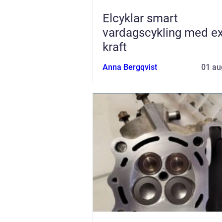
Elcyklar smart
vardagscykling med ex
kraft
Anna Bergqvist
01 au