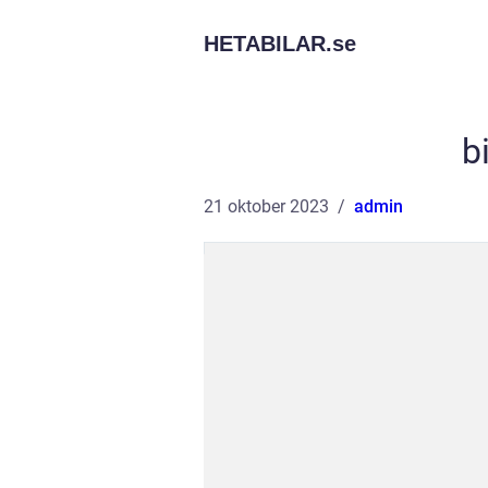
HETABILAR.
se
b
21 oktober 2023
admin