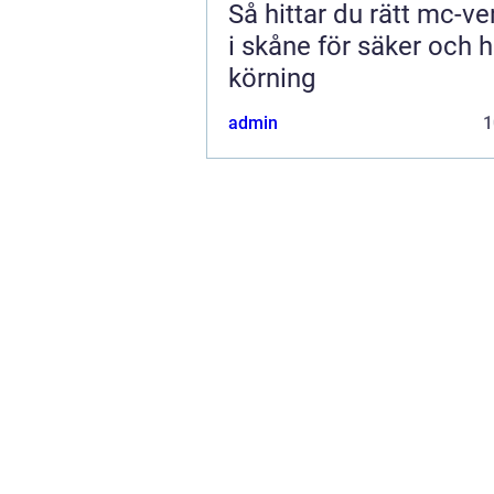
Så hittar du rätt mc-v
i skåne för säker och h
körning
admin
1