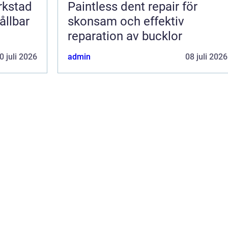
erkstad
Paintless dent repair för
ållbar
skonsam och effektiv
reparation av bucklor
0 juli 2026
admin
08 juli 2026