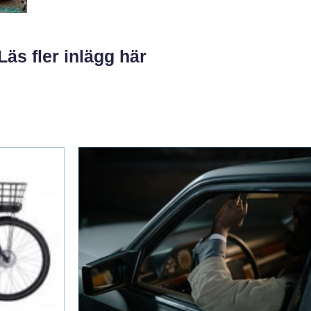
Läs fler inlägg här