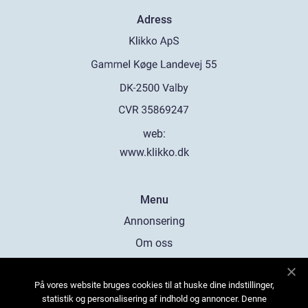
Adress
web:
www.klikko.dk
Menu
Annonsering
Om oss
Cookies
På vores website bruges cookies til at huske dine indstillinger,
Kontakta oss
statistik og personalisering af indhold og annoncer. Denne