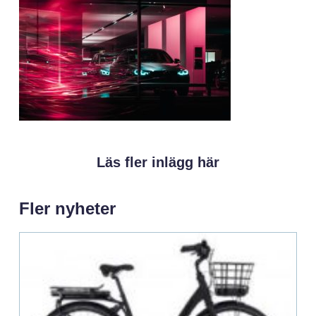
Läs fler inlägg här
Fler nyheter