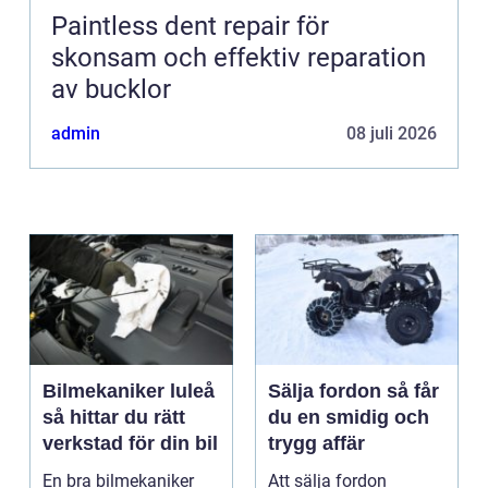
Paintless dent repair för
skonsam och effektiv reparation
av bucklor
admin
08 juli 2026
Bilmekaniker luleå
Sälja fordon så får
så hittar du rätt
du en smidig och
verkstad för din bil
trygg affär
En bra bilmekaniker
Att sälja fordon