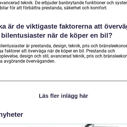
avancerad teknik. De erbjuder banbrytande funktioner och syste
bilar för att förbättra prestanda, säkerhet och komfort.
ka är de viktigaste faktorerna att överv
 bilentusiaster när de köper en bil?
ilentusiaster är prestanda, design, teknik, pris och bränsleekon
ga faktorer att överväga när de köper en bil. Prestanda och
pplevelse, design och stil, avancerad teknik, pris och bränsleek
lla avgörande överväganden.
Läs fler inlägg här
 nyheter