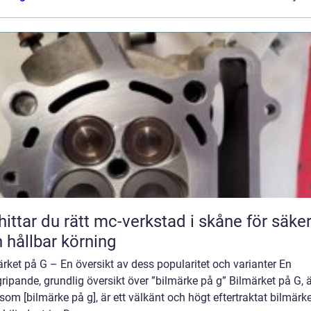
hittar du rätt mc-verkstad i skåne för säke
 hållbar körning
rket på G – En översikt av dess popularitet och varianter En
ripande, grundlig översikt över ”bilmärke på g” Bilmärket på G, 
som [bilmärke på g], är ett välkänt och högt eftertraktat bilmärk