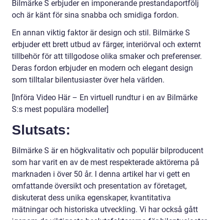
Bilmärke S erbjuder en imponerande prestandaportfölj
och är känt för sina snabba och smidiga fordon.
En annan viktig faktor är design och stil. Bilmärke S
erbjuder ett brett utbud av färger, interiörval och externt
tillbehör för att tillgodose olika smaker och preferenser.
Deras fordon erbjuder en modern och elegant design
som tilltalar bilentusiaster över hela världen.
[Införa Video Här – En virtuell rundtur i en av Bilmärke
S:s mest populära modeller]
Slutsats:
Bilmärke S är en högkvalitativ och populär bilproducent
som har varit en av de mest respekterade aktörerna på
marknaden i över 50 år. I denna artikel har vi gett en
omfattande översikt och presentation av företaget,
diskuterat dess unika egenskaper, kvantitativa
mätningar och historiska utveckling. Vi har också gått