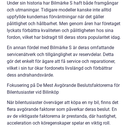
Under sin historia har Bilmärke S haft både framgångar
och utmaningar. Tidigare modeller kanske inte alltid
uppfyllde kundernas förväntningar när det gäller
pålitlighet och hållbarhet. Men genom åren har företaget
lyckats förbättra kvaliteten och pålitligheten hos sina
fordon, vilket har bidragit till deras stora popularitet idag.
En annan fördel med Bilmärke S är deras omfattande
servicenätverk och tillgänglighet av reservdelar. Detta
gör det enkelt för ägare att få service och reparationer,
vilket i sin tur ökar fordonets livslängd och förbättrar
dess andrahandsvärde.
Fokusering på De Mest Avgörande Beslutsfaktorerna för
Bilentusiaster vid Bilinköp
När bilentusiaster överväger att köpa en ny bil, finns det
flera avgörande faktorer som påverkar deras beslut. En
av de viktigaste faktorerna är prestanda, där hastighet,
acceleration och köregenskaper spelar en viktig roll.