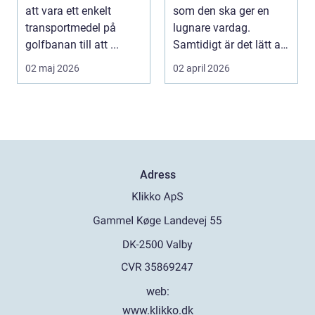
att vara ett enkelt
som den ska ger en
transportmedel på
lugnare vardag.
golfbanan till att ...
Samtidigt är det lätt att
skjuta upp service ...
02 maj 2026
02 april 2026
Adress
web:
www.klikko.dk