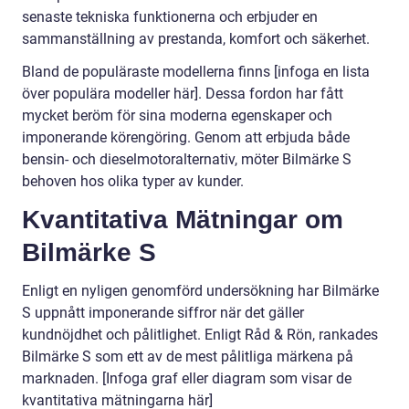
senaste tekniska funktionerna och erbjuder en
sammanställning av prestanda, komfort och säkerhet.
Bland de populäraste modellerna finns [infoga en lista
över populära modeller här]. Dessa fordon har fått
mycket beröm för sina moderna egenskaper och
imponerande körengöring. Genom att erbjuda både
bensin- och dieselmotoralternativ, möter Bilmärke S
behoven hos olika typer av kunder.
Kvantitativa Mätningar om
Bilmärke S
Enligt en nyligen genomförd undersökning har Bilmärke
S uppnått imponerande siffror när det gäller
kundnöjdhet och pålitlighet. Enligt Råd & Rön, rankades
Bilmärke S som ett av de mest pålitliga märkena på
marknaden. [Infoga graf eller diagram som visar de
kvantitativa mätningarna här]