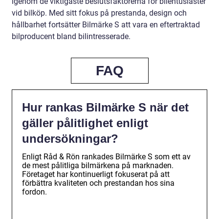
igenom de viktigaste beslutsfaktorerna för bilentusiaster
vid bilköp. Med sitt fokus på prestanda, design och
hållbarhet fortsätter Bilmärke S att vara en eftertraktad
bilproducent bland bilintresserade.
FAQ
Hur rankas Bilmärke S när det
gäller pålitlighet enligt
undersökningar?
Enligt Råd & Rön rankades Bilmärke S som ett av
de mest pålitliga bilmärkena på marknaden.
Företaget har kontinuerligt fokuserat på att
förbättra kvaliteten och prestandan hos sina
fordon.