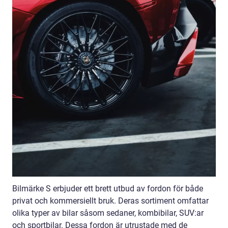
Bilmärke S erbjuder ett brett utbud av fordon för både
privat och kommersiellt bruk. Deras sortiment omfattar
olika typer av bilar såsom sedaner, kombibilar, SUV:ar
och sportbilar. Dessa fordon är utrustade med de