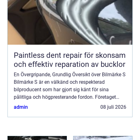
Paintless dent repair för skonsam
och effektiv reparation av bucklor
En Övergripande, Grundlig Översikt över Bilmärke S
Bilmärke S är en välkänd och respekterad
bilproducent som har gjort sig känt för sina
pålitliga och högpresterande fordon. Företaget
grundades för mer än 50 år sedan och har sedan
admin
08 juli 2026
dess fortsatt att u...