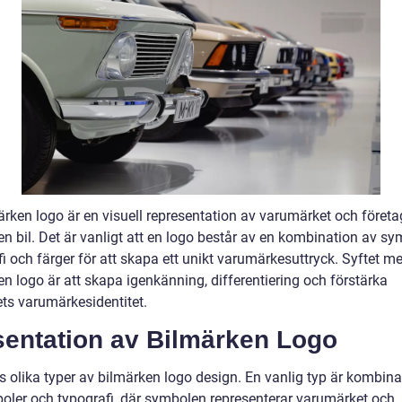
ärken logo är en visuell representation av varumärket och företa
n bil. Det är vanligt att en logo består av en kombination av sy
i och färger för att skapa ett unikt varumärkesuttryck. Syftet m
n logo är att skapa igenkänning, differentiering och förstärka
ets varumärkesidentitet.
sentation av Bilmärken Logo
ns olika typer av bilmärken logo design. En vanlig typ är kombin
oler och typografi, där symbolen representerar varumärket och