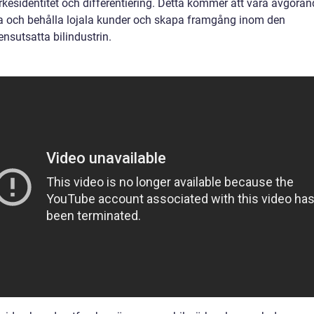
kesidentitet och differentiering. Detta kommer att vara avgöran
ka och behålla lojala kunder och skapa framgång inom den
nsutsatta bilindustrin.