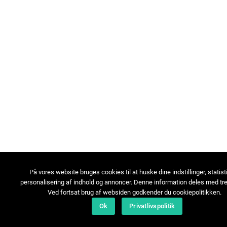
På vores website bruges cookies til at huske dine indstillinger, statist
personalisering af indhold og annoncer. Denne information deles med tre
Ved fortsat brug af websiden godkender du cookiepolitikken.
Ok
Privatlivspolitik