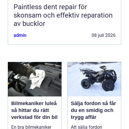
Paintless dent repair för
skonsam och effektiv reparation
av bucklor
admin
08 juli 2026
Bilmekaniker luleå
Sälja fordon så får
så hittar du rätt
du en smidig och
verkstad för din bil
trygg affär
En bra bilmekaniker
Att sälja fordon