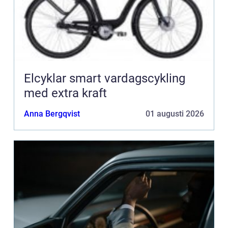
Elcyklar smart vardagscykling
med extra kraft
Anna Bergqvist
01 augusti 2026