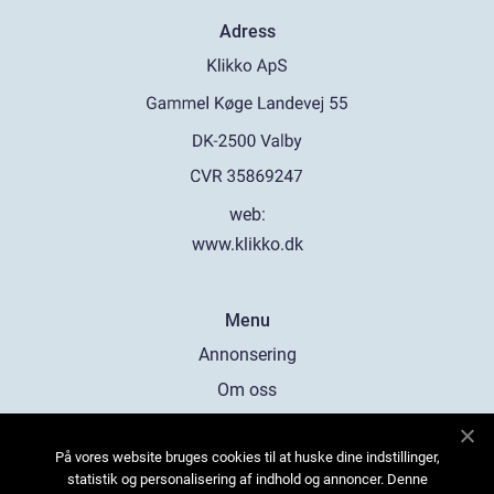
Adress
web:
www.klikko.dk
Menu
Annonsering
Om oss
Cookies
På vores website bruges cookies til at huske dine indstillinger,
Kontakta oss
statistik og personalisering af indhold og annoncer. Denne