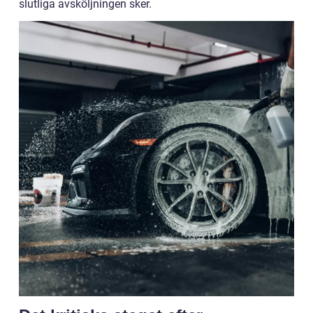
slutliga avsköljningen sker.