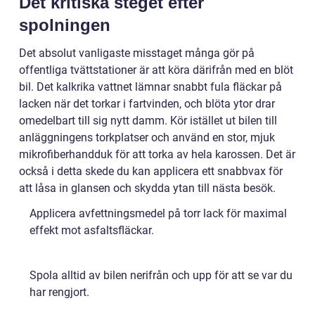
Det kritiska steget efter
spolningen
Det absolut vanligaste misstaget många gör på
offentliga tvättstationer är att köra därifrån med en blöt
bil. Det kalkrika vattnet lämnar snabbt fula fläckar på
lacken när det torkar i fartvinden, och blöta ytor drar
omedelbart till sig nytt damm. Kör istället ut bilen till
anläggningens torkplatser och använd en stor, mjuk
mikrofiberhandduk för att torka av hela karossen. Det är
också i detta skede du kan applicera ett snabbvax för
att låsa in glansen och skydda ytan till nästa besök.
Applicera avfettningsmedel på torr lack för maximal
effekt mot asfaltsfläckar.
Spola alltid av bilen nerifrån och upp för att se var du
har rengjort.