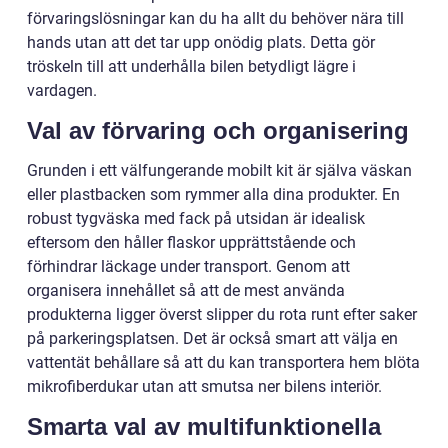
förvaringslösningar kan du ha allt du behöver nära till
hands utan att det tar upp onödig plats. Detta gör
tröskeln till att underhålla bilen betydligt lägre i
vardagen.
Val av förvaring och organisering
Grunden i ett välfungerande mobilt kit är själva väskan
eller plastbacken som rymmer alla dina produkter. En
robust tygväska med fack på utsidan är idealisk
eftersom den håller flaskor upprättstående och
förhindrar läckage under transport. Genom att
organisera innehållet så att de mest använda
produkterna ligger överst slipper du rota runt efter saker
på parkeringsplatsen. Det är också smart att välja en
vattentät behållare så att du kan transportera hem blöta
mikrofiberdukar utan att smutsa ner bilens interiör.
Smarta val av multifunktionella