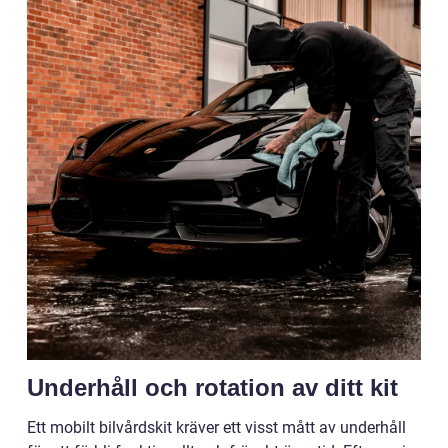
Underhåll och rotation av ditt kit
Ett mobilt bilvårdskit kräver ett visst mått av underhåll