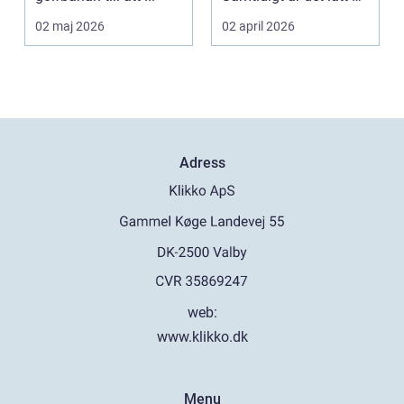
skjuta upp service ...
02 maj 2026
02 april 2026
Adress
web:
www.klikko.dk
Menu