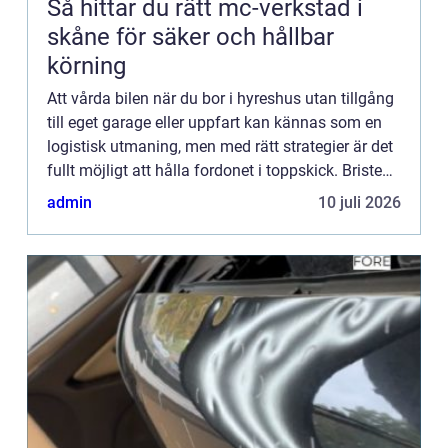
Så hittar du rätt mc-verkstad i
skåne för säker och hållbar
körning
Att vårda bilen när du bor i hyreshus utan tillgång
till eget garage eller uppfart kan kännas som en
logistisk utmaning, men med rätt strategier är det
fullt möjligt att hålla fordonet i toppskick. Bristen
p...
admin
10 juli 2026