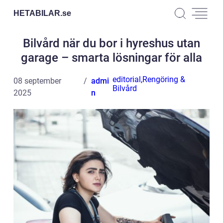
HETABILAR.
se
Bilvård när du bor i hyreshus utan
garage – smarta lösningar för alla
editorial
,
Rengöring &
08 september
admi
Bilvård
2025
n