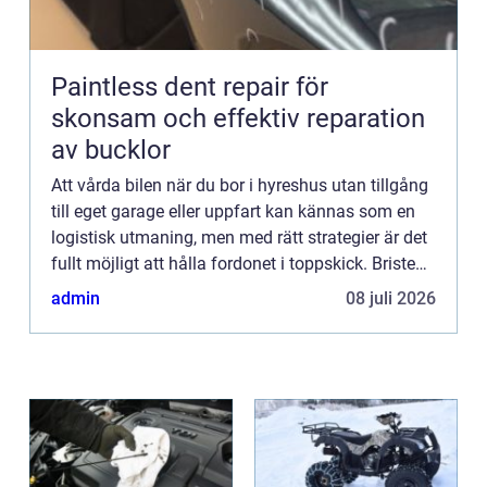
Paintless dent repair för
skonsam och effektiv reparation
av bucklor
Att vårda bilen när du bor i hyreshus utan tillgång
till eget garage eller uppfart kan kännas som en
logistisk utmaning, men med rätt strategier är det
fullt möjligt att hålla fordonet i toppskick. Bristen
p...
admin
08 juli 2026