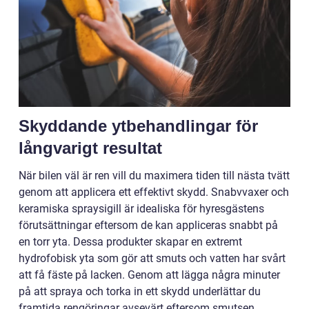
Skyddande ytbehandlingar för
långvarigt resultat
När bilen väl är ren vill du maximera tiden till nästa tvätt
genom att applicera ett effektivt skydd. Snabvvaxer och
keramiska spraysigill är idealiska för hyresgästens
förutsättningar eftersom de kan appliceras snabbt på
en torr yta. Dessa produkter skapar en extremt
hydrofobisk yta som gör att smuts och vatten har svårt
att få fäste på lacken. Genom att lägga några minuter
på att spraya och torka in ett skydd underlättar du
framtida rengöringar avsevärt eftersom smutsen