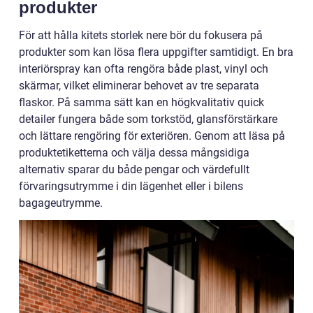
produkter
För att hålla kitets storlek nere bör du fokusera på
produkter som kan lösa flera uppgifter samtidigt. En bra
interiörspray kan ofta rengöra både plast, vinyl och
skärmar, vilket eliminerar behovet av tre separata
flaskor. På samma sätt kan en högkvalitativ quick
detailer fungera både som torkstöd, glansförstärkare
och lättare rengöring för exteriören. Genom att läsa på
produktetiketterna och välja dessa mångsidiga
alternativ sparar du både pengar och värdefullt
förvaringsutrymme i din lägenhet eller i bilens
bagageutrymme.