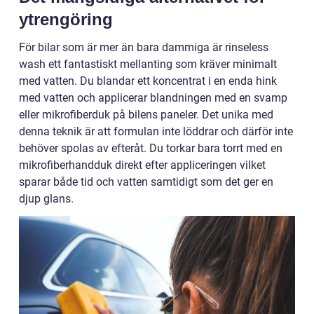
ytrengöring
För bilar som är mer än bara dammiga är rinseless
wash ett fantastiskt mellanting som kräver minimalt
med vatten. Du blandar ett koncentrat i en enda hink
med vatten och applicerar blandningen med en svamp
eller mikrofiberduk på bilens paneler. Det unika med
denna teknik är att formulan inte löddrar och därför inte
behöver spolas av efteråt. Du torkar bara torrt med en
mikrofiberhandduk direkt efter appliceringen vilket
sparar både tid och vatten samtidigt som det ger en
djup glans.