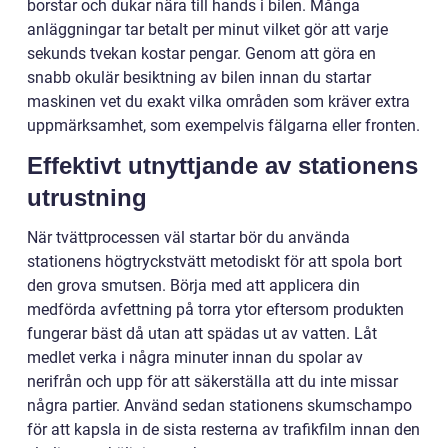
borstar och dukar nära till hands i bilen. Många
anläggningar tar betalt per minut vilket gör att varje
sekunds tvekan kostar pengar. Genom att göra en
snabb okulär besiktning av bilen innan du startar
maskinen vet du exakt vilka områden som kräver extra
uppmärksamhet, som exempelvis fälgarna eller fronten.
Effektivt utnyttjande av stationens
utrustning
När tvättprocessen väl startar bör du använda
stationens högtryckstvätt metodiskt för att spola bort
den grova smutsen. Börja med att applicera din
medförda avfettning på torra ytor eftersom produkten
fungerar bäst då utan att spädas ut av vatten. Låt
medlet verka i några minuter innan du spolar av
nerifrån och upp för att säkerställa att du inte missar
några partier. Använd sedan stationens skumschampo
för att kapsla in de sista resterna av trafikfilm innan den