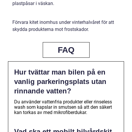
plastpåsar i väskan.
Förvara kitet inomhus under vinterhalvåret för att
skydda produkterna mot frostskador.
FAQ
Hur tvättar man bilen på en
vanlig parkeringsplats utan
rinnande vatten?
Du använder vattenfria produkter eller rinseless
wash som kapslar in smutsen så att den säkert
kan torkas av med mikrofiberdukar.
Vad ska ett mobilt bilvårdskit