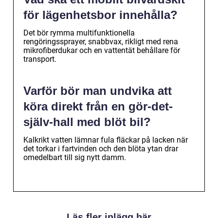
för lägenhetsbor innehålla?
Det bör rymma multifunktionella
rengöringssprayer, snabbvax, rikligt med rena
mikrofiberdukar och en vattentät behållare för
transport.
Varför bör man undvika att
köra direkt från en gör-det-
själv-hall med blöt bil?
Kalkrikt vatten lämnar fula fläckar på lacken när
det torkar i fartvinden och den blöta ytan drar
omedelbart till sig nytt damm.
Läs fler inlägg här