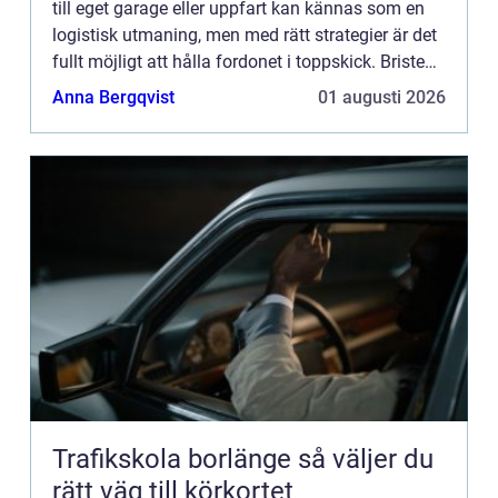
till eget garage eller uppfart kan kännas som en
logistisk utmaning, men med rätt strategier är det
fullt möjligt att hålla fordonet i toppskick. Bristen
p...
Anna Bergqvist
01 augusti 2026
Trafikskola borlänge så väljer du
rätt väg till körkortet