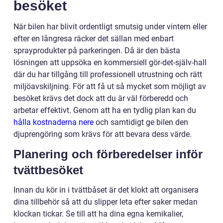
besöket
När bilen har blivit ordentligt smutsig under vintern eller
efter en långresa räcker det sällan med enbart
sprayprodukter på parkeringen. Då är den bästa
lösningen att uppsöka en kommersiell gör-det-själv-hall
där du har tillgång till professionell utrustning och rätt
miljöavskiljning. För att få ut så mycket som möjligt av
besöket krävs det dock att du är väl förberedd och
arbetar effektivt. Genom att ha en tydlig plan kan du
hålla kostnaderna nere
och samtidigt ge bilen den
djuprengöring som krävs för att bevara dess värde.
Planering och förberedelser inför
tvättbesöket
Innan du kör in i tvättbåset är det klokt att organisera
dina tillbehör så att du slipper leta efter saker medan
klockan tickar. Se till att ha dina egna kemikalier,