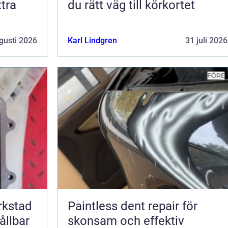
tra
du rätt väg till körkortet
gusti 2026
Karl Lindgren
31 juli 2026
erkstad
Paintless dent repair för
ållbar
skonsam och effektiv