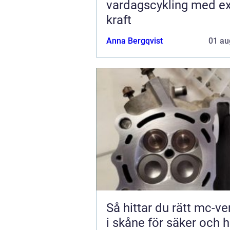
vardagscykling med ex
kraft
Anna Bergqvist
01 au
Så hittar du rätt mc-v
i skåne för säker och h