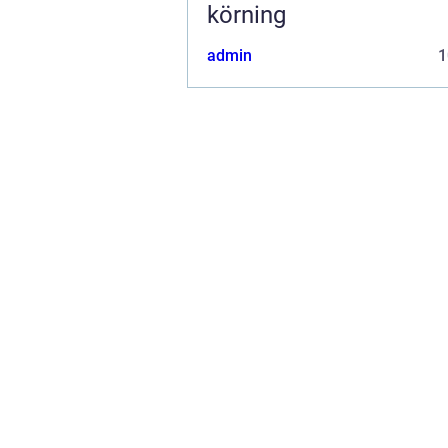
körning
admin
1