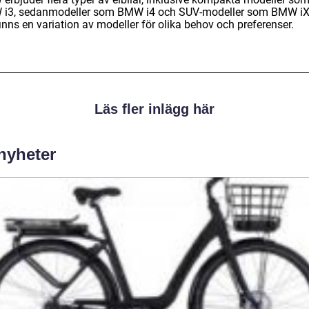
i3, sedanmodeller som BMW i4 och SUV-modeller som BMW iX
inns en variation av modeller för olika behov och preferenser.
Läs fler inlägg här
 nyheter