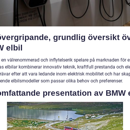
vergripande, grundlig översikt ö
 elbil
en välrenommerad och inflytelserik spelare på marknaden för elb
s elbilar kombinerar innovativ teknik, kraftfull prestanda och e
var efter att vara ledande inom elektrisk mobilitet och har skap
ende elbilsmodeller som passar olika behov och preferenser.
omfattande presentation av BMW e