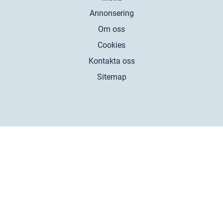
Annonsering
Om oss
Cookies
Kontakta oss
Sitemap