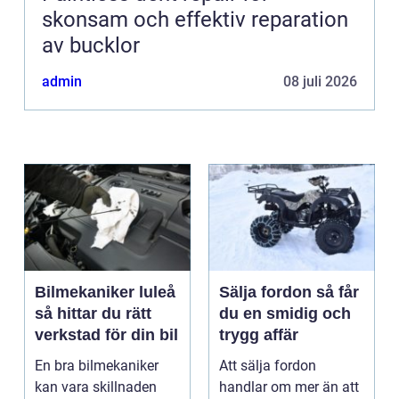
skonsam och effektiv reparation
av bucklor
admin
08 juli 2026
Bilmekaniker luleå
Sälja fordon så får
så hittar du rätt
du en smidig och
verkstad för din bil
trygg affär
En bra bilmekaniker
Att sälja fordon
kan vara skillnaden
handlar om mer än att