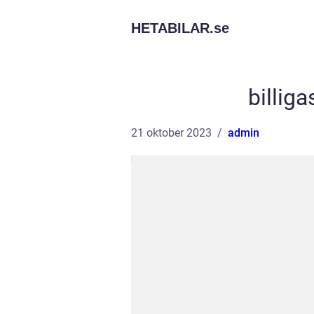
HETABILAR.
se
billig
21 oktober 2023
admin