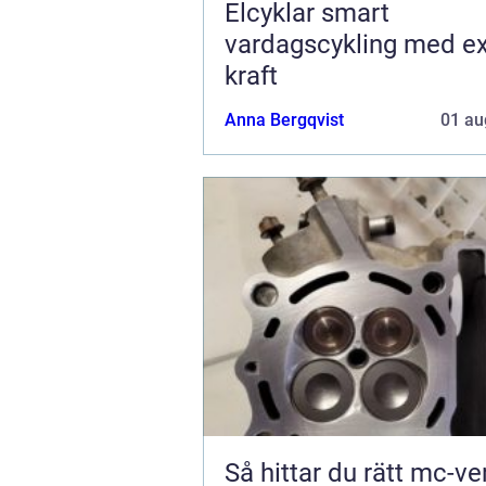
Elcyklar smart
vardagscykling med ex
kraft
Anna Bergqvist
01 au
Så hittar du rätt mc-v