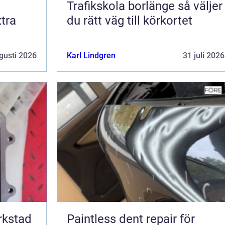
Trafikskola borlänge så väljer
tra
du rätt väg till körkortet
gusti 2026
Karl Lindgren
31 juli 2026
erkstad
Paintless dent repair för