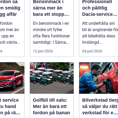
rdon så
Bensinmack i
Professionell
en smidig
särna mer än
och pålitlig
gg affär
bara ett stopp
Dacia-service
längs vägen
för din bil
 fordon
En bensinmack i en
Att underhålla sin
 om mer än
mindre ort fyller
bil är avgörande fö
a upp en
ofta flera funktioner
att bibehålla dess
och vänta
samtidigt. I Särna,
livslängd...
 Många vill
mitt i norra
26
12 juni 2026
04 juni 2026
 p...
Dalarna,...
t service
Golfbil till salu:
Bilverkstad tier
du hand
Mer än bara ett
så väljer du rätt
n på rätt
fordon på banan
verkstad för en