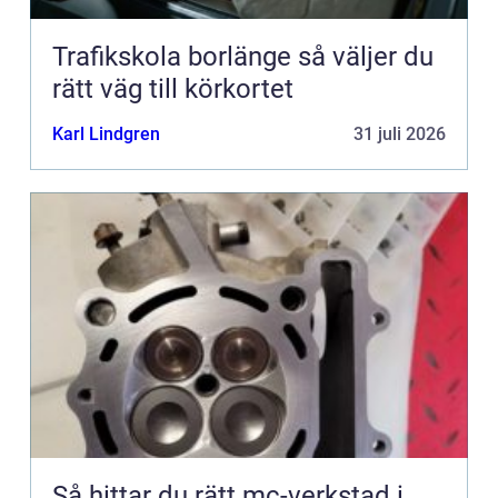
Trafikskola borlänge så väljer du
rätt väg till körkortet
Karl Lindgren
31 juli 2026
Så hittar du rätt mc-verkstad i