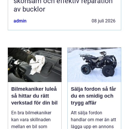
skonsam och effektiv reparation
av bucklor
admin
08 juli 2026
Bilmekaniker luleå
Sälja fordon så får
så hittar du rätt
du en smidig och
verkstad för din bil
trygg affär
En bra bilmekaniker
Att sälja fordon
kan vara skillnaden
handlar om mer än att
mellan en bil som
lägga upp en annons