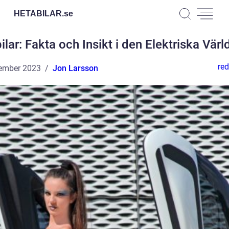
HETABILAR.
se
bilar: Fakta och Insikt i den Elektriska Värl
red
ember 2023
Jon Larsson