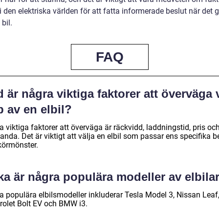
 i den elektriska världen för att fatta informerade beslut när det g
bil.
FAQ
 är några viktiga faktorer att överväga 
 av en elbil?
 viktiga faktorer att överväga är räckvidd, laddningstid, pris oc
anda. Det är viktigt att välja en elbil som passar ens specifika 
körmönster.
ka är några populära modeller av elbila
a populära elbilsmodeller inkluderar Tesla Model 3, Nissan Leaf
rolet Bolt EV och BMW i3.