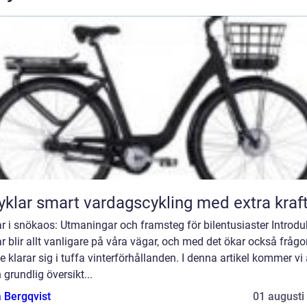
Elcyklar smart vardagscykling med extra kraf
ar i snökaos: Utmaningar och framsteg för bilentusiaster Introdu
ar blir allt vanligare på våra vägar, och med det ökar också fråg
e klarar sig i tuffa vinterförhållanden. I denna artikel kommer vi 
 grundlig översikt...
 Bergqvist
01 augusti