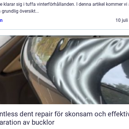
e klarar sig i tuffa vinterförhållanden. I denna artikel kommer vi 
 grundlig översikt...
n
10 jul
ntless dent repair för skonsam och effekti
aration av bucklor