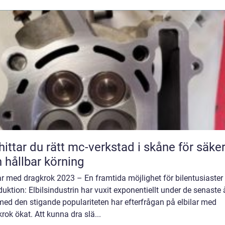
hittar du rätt mc-verkstad i skåne för säke
 hållbar körning
ar med dragkrok 2023 – En framtida möjlighet för bilentusiaster
duktion: Elbilsindustrin har vuxit exponentiellt under de senaste 
ed den stigande populariteten har efterfrågan på elbilar med
rok ökat. Att kunna dra slä...