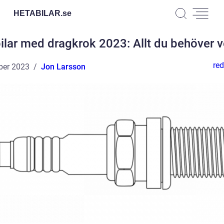
HETABILAR.
se
bilar med dragkrok 2023: Allt du behöver v
red
ber 2023
Jon Larsson