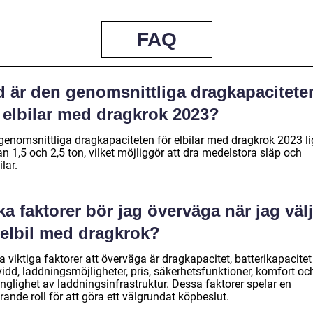
FAQ
d är den genomsnittliga dragkapacitete
 elbilar med dragkrok 2023?
genomsnittliga dragkapaciteten för elbilar med dragkrok 2023 li
n 1,5 och 2,5 ton, vilket möjliggör att dra medelstora släp och
ilar.
ka faktorer bör jag överväga när jag väl
 elbil med dragkrok?
 viktiga faktorer att överväga är dragkapacitet, batterikapacite
idd, laddningsmöjligheter, pris, säkerhetsfunktioner, komfort oc
änglighet av laddningsinfrastruktur. Dessa faktorer spelar en
ande roll för att göra ett välgrundat köpbeslut.