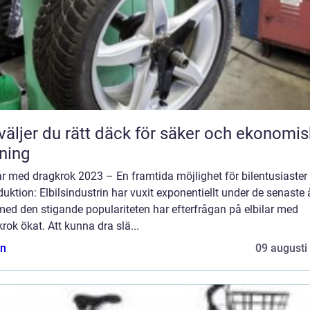
väljer du rätt däck för säker och ekonomis
ning
ar med dragkrok 2023 – En framtida möjlighet för bilentusiaster
duktion: Elbilsindustrin har vuxit exponentiellt under de senaste 
ed den stigande populariteten har efterfrågan på elbilar med
rok ökat. Att kunna dra slä...
n
09 augusti