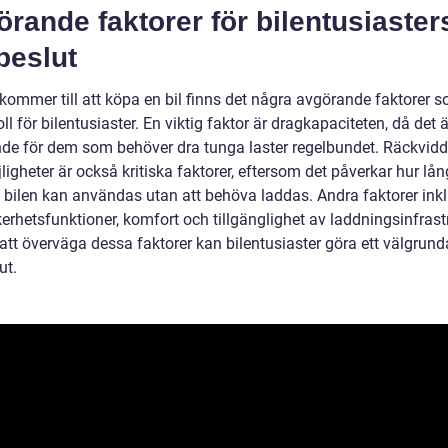
rande faktorer för bilentusiaster
beslut
 kommer till att köpa en bil finns det några avgörande faktorer 
oll för bilentusiaster. En viktig faktor är dragkapaciteten, då det ä
de för dem som behöver dra tunga laster regelbundet. Räckvid
igheter är också kritiska faktorer, eftersom det påverkar hur lån
a bilen kan användas utan att behöva laddas. Andra faktorer ink
kerhetsfunktioner, komfort och tillgänglighet av laddningsinfrast
tt överväga dessa faktorer kan bilentusiaster göra ett välgrund
ut.