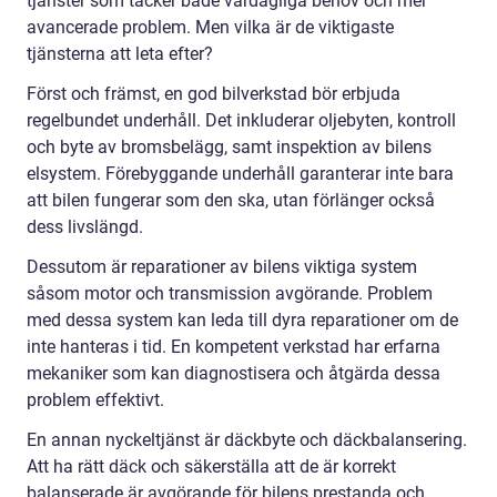
tjänster som täcker både vardagliga behov och mer
avancerade problem. Men vilka är de viktigaste
tjänsterna att leta efter?
Först och främst, en god bilverkstad bör erbjuda
regelbundet underhåll. Det inkluderar oljebyten, kontroll
och byte av bromsbelägg, samt inspektion av bilens
elsystem. Förebyggande underhåll garanterar inte bara
att bilen fungerar som den ska, utan förlänger också
dess livslängd.
Dessutom är reparationer av bilens viktiga system
såsom motor och transmission avgörande. Problem
med dessa system kan leda till dyra reparationer om de
inte hanteras i tid. En kompetent verkstad har erfarna
mekaniker som kan diagnostisera och åtgärda dessa
problem effektivt.
En annan nyckeltjänst är däckbyte och däckbalansering.
Att ha rätt däck och säkerställa att de är korrekt
balanserade är avgörande för bilens prestanda och