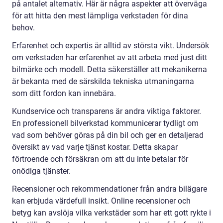
på antalet alternativ. Här är några aspekter att överväga
för att hitta den mest lämpliga verkstaden för dina
behov.
Erfarenhet och expertis är alltid av största vikt. Undersök
om verkstaden har erfarenhet av att arbeta med just ditt
bilmärke och modell. Detta säkerställer att mekanikerna
är bekanta med de särskilda tekniska utmaningarna
som ditt fordon kan innebära.
Kundservice och transparens är andra viktiga faktorer.
En professionell bilverkstad kommunicerar tydligt om
vad som behöver göras på din bil och ger en detaljerad
översikt av vad varje tjänst kostar. Detta skapar
förtroende och försäkran om att du inte betalar för
onödiga tjänster.
Recensioner och rekommendationer från andra bilägare
kan erbjuda värdefull insikt. Online recensioner och
betyg kan avslöja vilka verkstäder som har ett gott rykte i