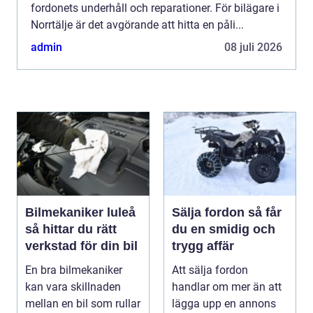
fordonets underhåll och reparationer. För bilägare i
Norrtälje är det avgörande att hitta en påli...
admin
08 juli 2026
Bilmekaniker luleå
Sälja fordon så får
så hittar du rätt
du en smidig och
verkstad för din bil
trygg affär
En bra bilmekaniker
Att sälja fordon
kan vara skillnaden
handlar om mer än att
mellan en bil som rullar
lägga upp en annons