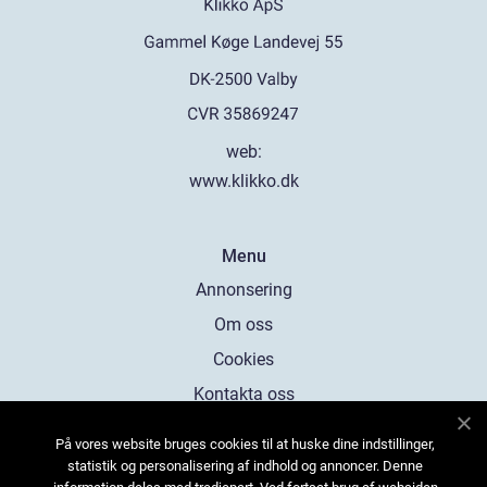
web:
www.klikko.dk
Menu
Annonsering
Om oss
Cookies
Kontakta oss
Sitemap
På vores website bruges cookies til at huske dine indstillinger,
statistik og personalisering af indhold og annoncer. Denne