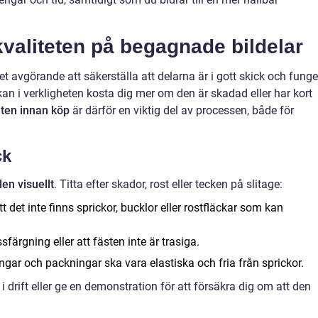
kvaliteten på begagnade bildelar
t avgörande att säkerställa att delarna är i gott skick och funge
kan i verkligheten kosta dig mer om den är skadad eller har kort
ten innan köp
är därför en viktig del av processen, både för
ck
en visuellt
. Titta efter skador, rost eller tecken på slitage:
t det inte finns sprickor, bucklor eller rostfläckar som kan
sfärgning eller att fästen inte är trasiga.
gar och packningar ska vara elastiska och fria från sprickor.
 i drift eller ge en demonstration för att försäkra dig om att den