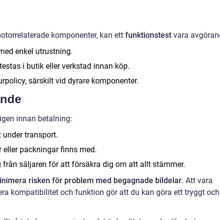
 motorrelaterade komponenter, kan ett
funktionstest
vara avgöran
 med enkel utrustning.
estas i butik eller verkstad innan köp.
urpolicy, särskilt vid dyrare komponenter.
ande
igen innan betalning:
 under transport.
ar eller packningar finns med.
 från säljaren för att försäkra dig om att allt stämmer.
inimera risken för problem med begagnade bildelar
. Att vara
ra kompatibilitet och funktion gör att du kan göra ett tryggt och