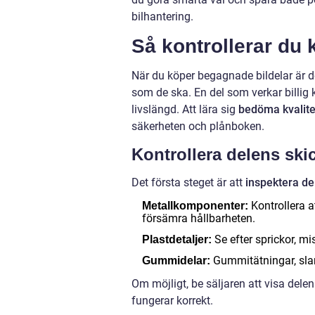
bilhantering.
Så kontrollerar du 
När du köper begagnade bildelar är de
som de ska. En del som verkar billig 
livslängd. Att lära sig
bedöma kvalite
säkerheten och plånboken.
Kontrollera delens ski
Det första steget är att
inspektera del
Kontrollera at
Metallkomponenter:
försämra hållbarheten.
Se efter sprickor, mis
Plastdetaljer:
Gummitätningar, slan
Gummidelar:
Om möjligt, be säljaren att visa delen
fungerar korrekt.