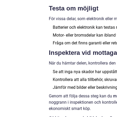
Testa om möjligt
För vissa delar, som elektronik eller
Batterier och elektronik kan testas
Motor- eller bromsdelar kan ibland t
Fråga om det finns garanti eller ret
Inspektera vid mottag
När du hämtar delen, kontrollera den 
Se att inga nya skador har uppstått
Kontrollera att alla tillbehör, skruv
Jämför med bilder eller beskrivning
Genom att följa dessa steg kan du
m
noggrann i inspektionen och kontrolle
ekonomiskt smart köp.