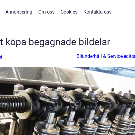
Annonsering
Om oss
Cookies
Kontakta oss
att köpa begagnade bildelar
Bilunderhåll & Service
,
editor
st