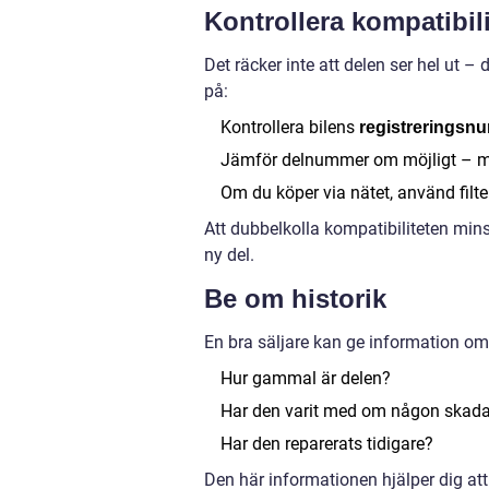
Kontrollera kompatibili
Det räcker inte att delen ser hel ut 
på:
Kontrollera bilens
registreringsn
Jämför delnummer om möjligt – mån
Om du köper via nätet, använd filter 
Att dubbelkolla kompatibiliteten mins
ny del.
Be om historik
En bra säljare kan ge information o
Hur gammal är delen?
Har den varit med om någon skad
Har den reparerats tidigare?
Den här informationen hjälper dig att