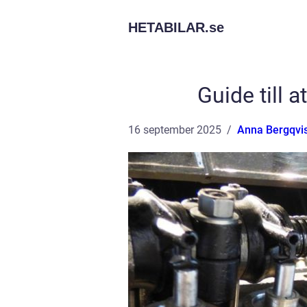
HETABILAR.
se
Guide till 
16 september 2025
Anna Bergqvi