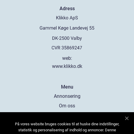
Adress
web:
www.klikko.dk
Menu
Annonsering
Om oss
Cookies
På vores website bruges cookies til at huske dine indstillinger,
Kontakta oss
statistik og personalisering af indhold og annoncer. Denne