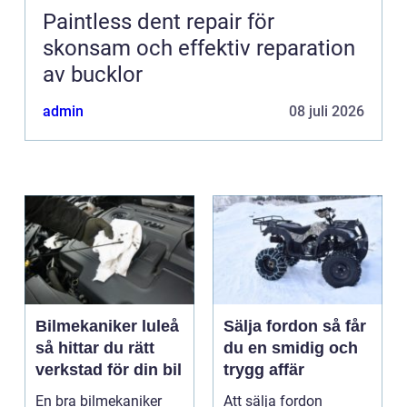
Paintless dent repair för
skonsam och effektiv reparation
av bucklor
admin
08 juli 2026
Bilmekaniker luleå
Sälja fordon så får
så hittar du rätt
du en smidig och
verkstad för din bil
trygg affär
En bra bilmekaniker
Att sälja fordon