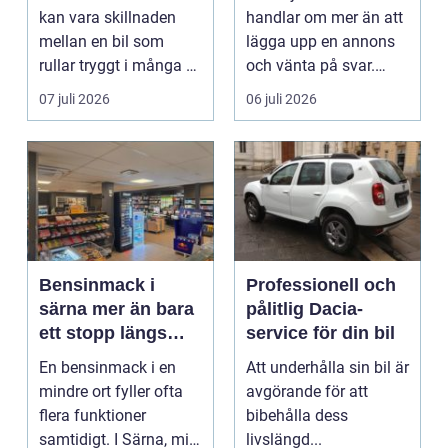
kan vara skillnaden
handlar om mer än att
mellan en bil som
lägga upp en annons
rullar tryggt i många år
och vänta på svar.
och återkommande ...
Många vill få en bra
07 juli 2026
06 juli 2026
p...
Bensinmack i
Professionell och
särna mer än bara
pålitlig Dacia-
ett stopp längs
service för din bil
vägen
En bensinmack i en
Att underhålla sin bil är
mindre ort fyller ofta
avgörande för att
flera funktioner
bibehålla dess
samtidigt. I Särna, mitt
livslängd...