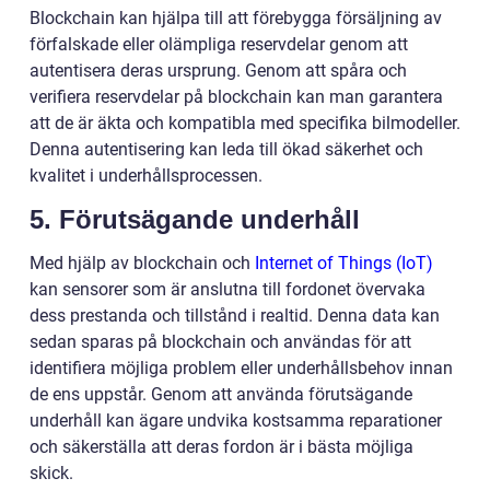
Blockchain kan hjälpa till att förebygga försäljning av
förfalskade eller olämpliga reservdelar genom att
autentisera deras ursprung. Genom att spåra och
verifiera reservdelar på blockchain kan man garantera
att de är äkta och kompatibla med specifika bilmodeller.
Denna autentisering kan leda till ökad säkerhet och
kvalitet i underhållsprocessen.
5. Förutsägande underhåll
Med hjälp av blockchain och
Internet of Things (IoT)
kan sensorer som är anslutna till fordonet övervaka
dess prestanda och tillstånd i realtid. Denna data kan
sedan sparas på blockchain och användas för att
identifiera möjliga problem eller underhållsbehov innan
de ens uppstår. Genom att använda förutsägande
underhåll kan ägare undvika kostsamma reparationer
och säkerställa att deras fordon är i bästa möjliga
skick.