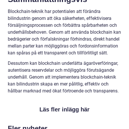
Blockchain-teknik har potentialen att förändra
bilindustrin genom att öka säkerheten, effektivisera
försäljningsprocessen och förbättra spårbarheten och
underhållsbehoven. Genom att använda blockchain kan
bedrägerier och förfalskningar förhindras, direkt handel
mellan parter kan möjliggöras och fordonsinformation
kan spåras på ett transparent och tillförlitligt sätt.
Dessutom kan blockchain underlätta ägaröverföringar,
autentisera reservdelar och möjliggöra förutsägande
underhåll. Genom att implementera blockchain-teknik
kan bilindustrin skapa en mer pålitlig, effektiv och
hållbar marknad med ökat förtroende och transparens.
Läs fler inlägg här
Fler nyheter