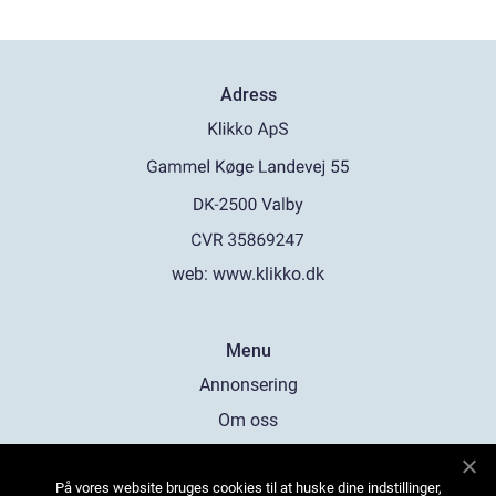
Adress
web:
www.klikko.dk
Menu
Annonsering
Om oss
Cookies
På vores website bruges cookies til at huske dine indstillinger,
Kontakta oss