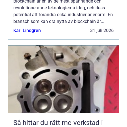
Blockchain är en av de mest spännande och
revolutionerande teknologierna idag, och dess
potential att förändra olika industrier är enorm. En
bransch som kan dra nytta av blockchain är
bilindustrin, där denna teknik ...
Karl Lindgren
31 juli 2026
Så hittar du rätt mc-verkstad i