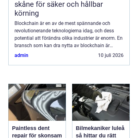
skåne för säker och hållbar
körning
Blockchain är en av de mest spännande och
revolutionerande teknologierna idag, och dess
potential att förändra olika industrier är enorm. En
bransch som kan dra nytta av blockchain är
bilindustrin, där denna teknik ...
admin
10 juli 2026
Paintless dent
Bilmekaniker luleå
repair för skonsam
så hittar du rätt