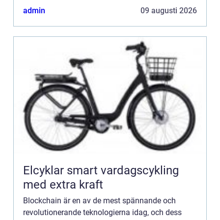
bilindustrin, där denna teknik ...
admin
09 augusti 2026
Elcyklar smart vardagscykling
med extra kraft
Blockchain är en av de mest spännande och
revolutionerande teknologierna idag, och dess