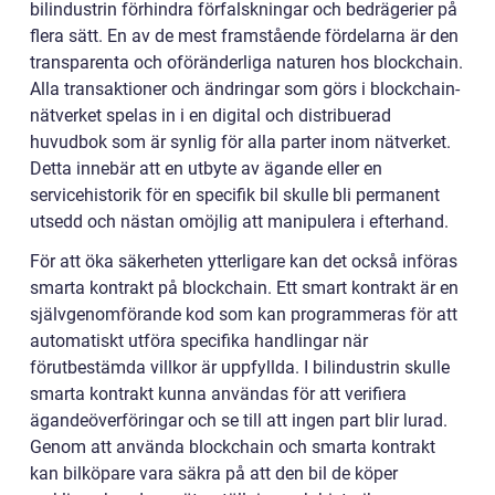
bilindustrin förhindra förfalskningar och bedrägerier på
flera sätt. En av de mest framstående fördelarna är den
transparenta och oföränderliga naturen hos blockchain.
Alla transaktioner och ändringar som görs i blockchain-
nätverket spelas in i en digital och distribuerad
huvudbok som är synlig för alla parter inom nätverket.
Detta innebär att en utbyte av ägande eller en
servicehistorik för en specifik bil skulle bli permanent
utsedd och nästan omöjlig att manipulera i efterhand.
För att öka säkerheten ytterligare kan det också införas
smarta kontrakt på blockchain. Ett smart kontrakt är en
självgenomförande kod som kan programmeras för att
automatiskt utföra specifika handlingar när
förutbestämda villkor är uppfyllda. I bilindustrin skulle
smarta kontrakt kunna användas för att verifiera
ägandeöverföringar och se till att ingen part blir lurad.
Genom att använda blockchain och smarta kontrakt
kan bilköpare vara säkra på att den bil de köper