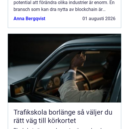
potential att förändra olika industrier är enorm. En
bransch som kan dra nytta av blockchain är
bilindustrin, där denna teknik ...
Anna Bergqvist
01 augusti 2026
Trafikskola borlänge så väljer du
rätt väg till körkortet