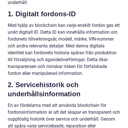
underhåll:
1. Digitalt fordons-ID
Med hjälp av blockchain kan varje enskilt fordon ges ett
unikt digitalt ID. Detta ID kan innehålla information om
fordonets tillverkningsår, modell, märke, VIN-nummer
och andra relevanta detaljer. Med denna digitala
identitet kan fordonets historia spåras från produktion
till försäljning och ägandeöverföringar. Detta ökar
transparensen och minskar risken för förfalskade
fordon eller manipulerad information.
2. Servicehistorik och
underhållsinformation
En av fördelarna med att använda blockchain för
fordonsinformation är att det skapar en transparent och
oupplöslig historik över service och underhåll. Genom
att spåra varje servicebesök, reparation eller