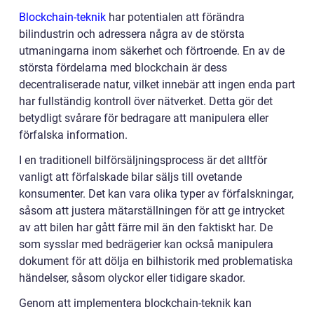
Blockchain-teknik
har potentialen att förändra
bilindustrin och adressera några av de största
utmaningarna inom säkerhet och förtroende. En av de
största fördelarna med blockchain är dess
decentraliserade natur, vilket innebär att ingen enda part
har fullständig kontroll över nätverket. Detta gör det
betydligt svårare för bedragare att manipulera eller
förfalska information.
I en traditionell bilförsäljningsprocess är det alltför
vanligt att förfalskade bilar säljs till ovetande
konsumenter. Det kan vara olika typer av förfalskningar,
såsom att justera mätarställningen för att ge intrycket
av att bilen har gått färre mil än den faktiskt har. De
som sysslar med bedrägerier kan också manipulera
dokument för att dölja en bilhistorik med problematiska
händelser, såsom olyckor eller tidigare skador.
Genom att implementera blockchain-teknik kan