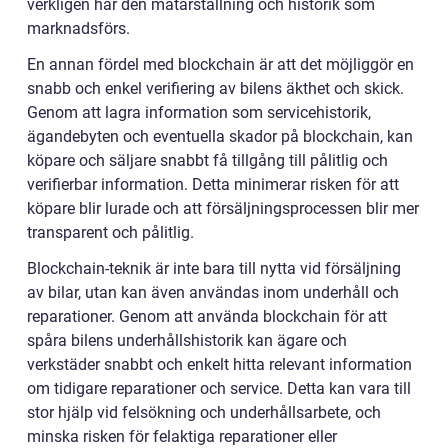
verkligen har den mätarställning och historik som
marknadsförs.
En annan fördel med blockchain är att det möjliggör en
snabb och enkel verifiering av bilens äkthet och skick.
Genom att lagra information som servicehistorik,
ägandebyten och eventuella skador på blockchain, kan
köpare och säljare snabbt få tillgång till pålitlig och
verifierbar information. Detta minimerar risken för att
köpare blir lurade och att försäljningsprocessen blir mer
transparent och pålitlig.
Blockchain-teknik är inte bara till nytta vid försäljning
av bilar, utan kan även användas inom underhåll och
reparationer. Genom att använda blockchain för att
spåra bilens underhållshistorik kan ägare och
verkstäder snabbt och enkelt hitta relevant information
om tidigare reparationer och service. Detta kan vara till
stor hjälp vid felsökning och underhållsarbete, och
minska risken för felaktiga reparationer eller