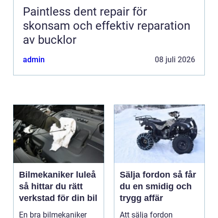
Paintless dent repair för
skonsam och effektiv reparation
av bucklor
admin
08 juli 2026
Bilmekaniker luleå
Sälja fordon så får
så hittar du rätt
du en smidig och
verkstad för din bil
trygg affär
En bra bilmekaniker
Att sälja fordon