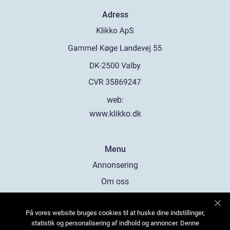
Adress
web:
www.klikko.dk
Menu
Annonsering
Om oss
Cookies
På vores website bruges cookies til at huske dine indstillinger,
Kontakta oss
statistik og personalisering af indhold og annoncer. Denne