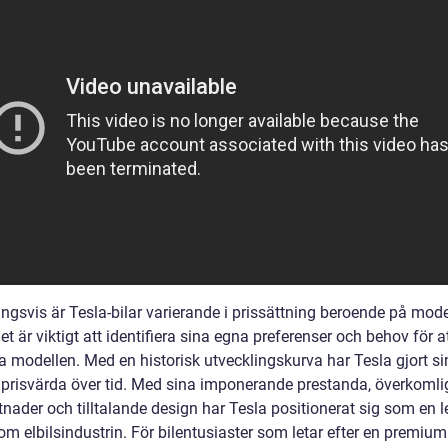
ngsvis är Tesla-bilar varierande i prissättning beroende på mode
 Det är viktigt att identifiera sina egna preferenser och behov för a
a modellen. Med en historisk utvecklingskurva har Tesla gjort si
r prisvärda över tid. Med sina imponerande prestanda, överkomli
tnader och tilltalande design har Tesla positionerat sig som en 
om elbilsindustrin. För bilentusiaster som letar efter en premiu