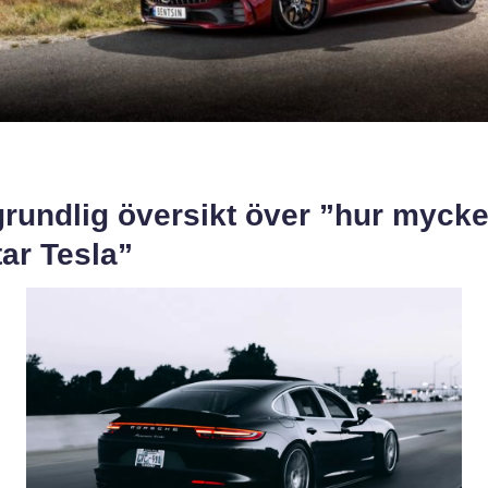
rundlig översikt över ”hur mycke
ar Tesla”