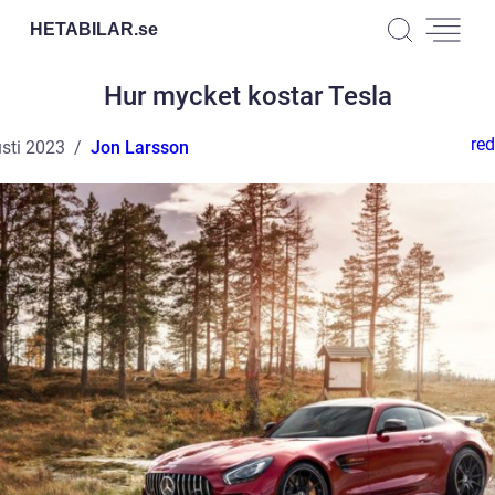
HETABILAR.
se
Hur mycket kostar Tesla
red
sti 2023
Jon Larsson