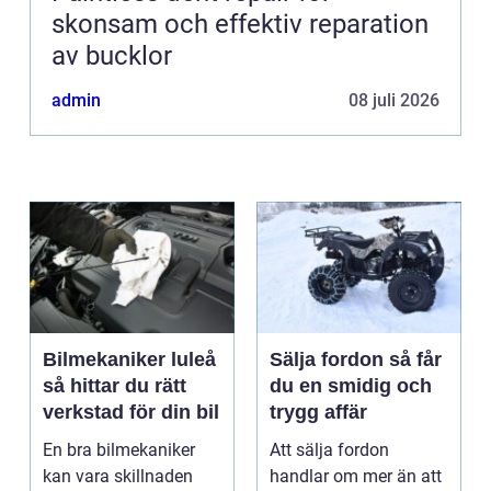
skonsam och effektiv reparation
av bucklor
admin
08 juli 2026
Bilmekaniker luleå
Sälja fordon så får
så hittar du rätt
du en smidig och
verkstad för din bil
trygg affär
En bra bilmekaniker
Att sälja fordon
kan vara skillnaden
handlar om mer än att