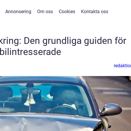
Annonsering
Om oss
Cookies
Kontakta oss
kring: Den grundliga guiden för
bilintresserade
redaktio