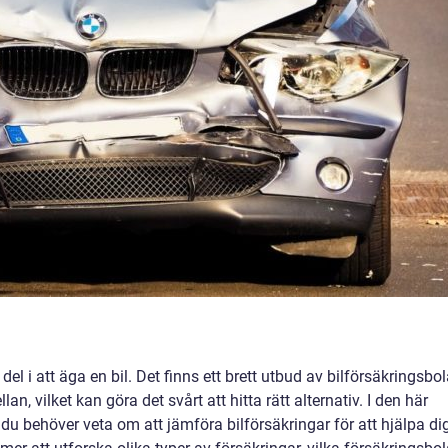
g del i att äga en bil. Det finns ett brett utbud av bilförsäkringsbo
an, vilket kan göra det svårt att hitta rätt alternativ. I den här
 du behöver veta om att jämföra bilförsäkringar för att hjälpa di