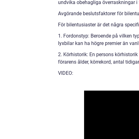
undvika obehagliga överraskningar i 
Avgörande beslutsfaktorer för bilentus
För bilentusiaster är det några specifi
1. Fordonstyp: Beroende på vilken ty
lyxbilar kan ha högre premier än vanl
2. Körhistorik: En persons körhistor
förarens ålder, körrekord, antal tidig
VIDEO: