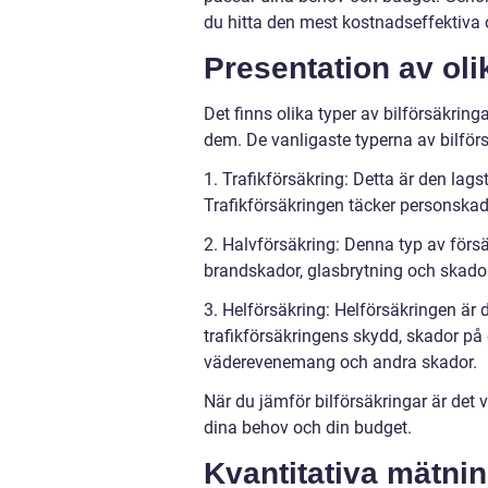
du hitta den mest kostnadseffektiva 
Presentation av oli
Det finns olika typer av bilförsäkringa
dem. De vanligaste typerna av bilförs
1. Trafikförsäkring: Detta är den la
Trafikförsäkringen täcker personska
2. Halvförsäkring: Denna typ av försä
brandskador, glasbrytning och skad
3. Helförsäkring: Helförsäkringen är
trafikförsäkringens skydd, skador på d
väderevenemang och andra skador.
När du jämför bilförsäkringar är det v
dina behov och din budget.
Kvantitativa mätnin