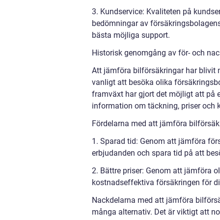
3. Kundservice: Kvaliteten på kundse
bedömningar av försäkringsbolagens k
bästa möjliga support.
Historisk genomgång av för- och nac
Att jämföra bilförsäkringar har blivit
vanligt att besöka olika försäkringsb
framväxt har gjort det möjligt att på e
information om täckning, priser och 
Fördelarna med att jämföra bilförsäkr
1. Sparad tid: Genom att jämföra förs
erbjudanden och spara tid på att bes
2. Bättre priser: Genom att jämföra 
kostnadseffektiva försäkringen för din
Nackdelarna med att jämföra bilförsä
många alternativ. Det är viktigt att n