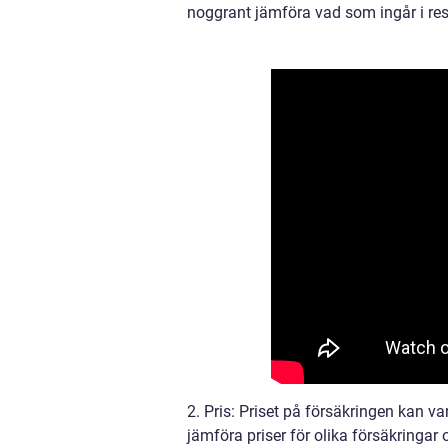
noggrant jämföra vad som ingår i resp
2. Pris: Priset på försäkringen kan v
jämföra priser för olika försäkringar oc