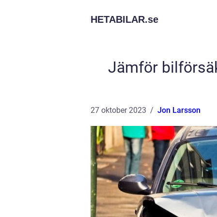
HETABILAR.
se
Jämför bilförsä
27 oktober 2023
Jon Larsson