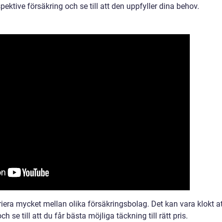
ektive försäkring och se till att den uppfyller dina behov.
ariera mycket mellan olika försäkringsbolag. Det kan vara klokt a
h se till att du får bästa möjliga täckning till rätt pris.