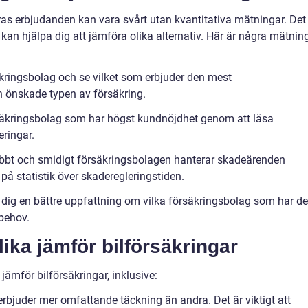
as erbjudanden kan vara svårt utan kvantitativa mätningar. Det
 kan hjälpa dig att jämföra olika alternativ. Här är några mätnin
säkringsbolag och se vilket som erbjuder den mest
n önskade typen av försäkring.
rsäkringsbolag som har högst kundnöjdhet genom att läsa
ringar.
bbt och smidigt försäkringsbolagen hanterar skadeärenden
på statistik över skaderegleringstiden.
 dig en bättre uppfattning om vilka försäkringsbolag som har d
 behov.
lika jämför bilförsäkringar
 jämför bilförsäkringar, inklusive:
rbjuder mer omfattande täckning än andra. Det är viktigt att