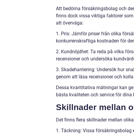
Att bedöma försäkringsbolag och der
finns dock vissa viktiga faktorer som
att överväga:
1. Pris: Jämför priser från olika för
konkurrenskraftiga kostnaden för de
2. Kundnöjdhet: Ta reda på vilka fö
recensioner och undersöka kundvärde
3. Skadehantering: Undersök hur sna
genom att läsa recensioner och kolla 
Dessa kvantitativa mätningar kan ge
bästa kvaliteten och service för dina
Skillnader mellan o
Det finns flera skillnader mellan olika
1. Täckning: Vissa försäkringsbolag e