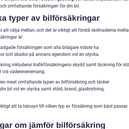
och omfattande försäkringen för din bil.
ka typer av bilförsäkringar
r att välja mellan, och det är viktigt att förstå skillnaderna mell
äkringar är:
gstadgade försäkringen som alla bilägare måste ha.
dor och skador på annans egendom vid en olycka.
kring inkluderar trafikförsäkringens skydd samt täckning för stö
or vid väderevenemang.
 den mest omfattande typen av bilförsäkring och täcker
in bil vid en olycka samt stöld, brand, glasbrytning,
iktigt att ta hänsyn till vilken typ av försäkring som bäst passar
gar om jämför bilförsäkring