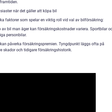
framtiden.
iaster när det gäller att köpa bil
ka faktorer som spelar en viktig roll vid val av bilförsäkring:
p av bil man äger kan försäkringskostnader variera. Sportbilar o
iga personbilar.
ik kan påverka försäkringspremien. Tyngdpunkt läggs ofta på
are skador och tidigare försäkringshistorik.