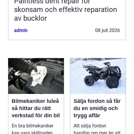
Paintless dent repair för
skonsam och effektiv reparation
av bucklor
admin
08 juli 2026
Bilmekaniker luleå
Sälja fordon så får
så hittar du rätt
du en smidig och
verkstad för din bil
trygg affär
En bra bilmekaniker
Att sälja fordon
kan vara skillnaden
handlar om mer än att