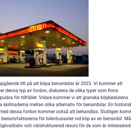
jupgående titt på att köpa bensinbilar år 2023. Vi kommer att
er denna typ av fordon, diskutera de olika typer som finns
pulära för tillfället. Vidare kommer vi att granska köpbeslutens
skillnaderna mellan olika alternativ för bensinbilar. En historis
med dessa fordon kommer också att behandlas. Slutligen kom
beslutsfaktorerna för bilentusiaster vid köp av en bensinbil. Må
ögkvalitativ och välstrukturerad resurs för de som är intresserad