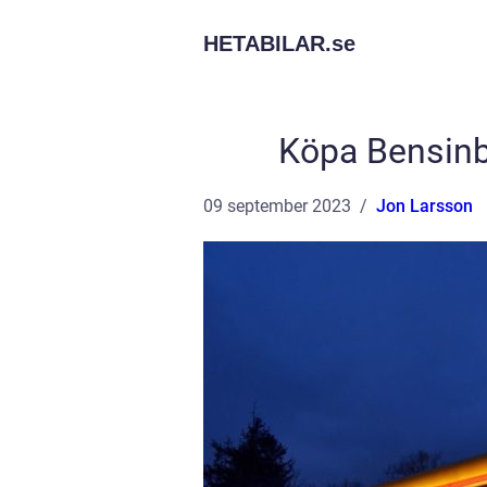
HETABILAR.
se
Köpa Bensinbi
09 september 2023
Jon Larsson