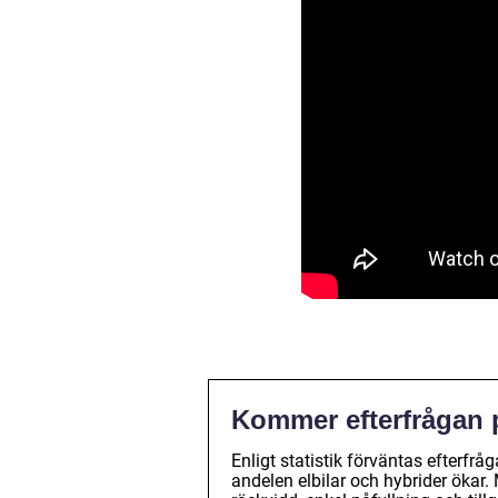
Kommer efterfrågan p
Enligt statistik förväntas efterfr
andelen elbilar och hybrider ökar