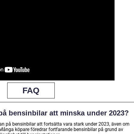
FAQ
å bensinbilar att minska under 2023?
ågan på bensinbilar att fortsätta vara stark under 2023, även om
. Många köpare föredrar fortfarande bensinbilar på grund av