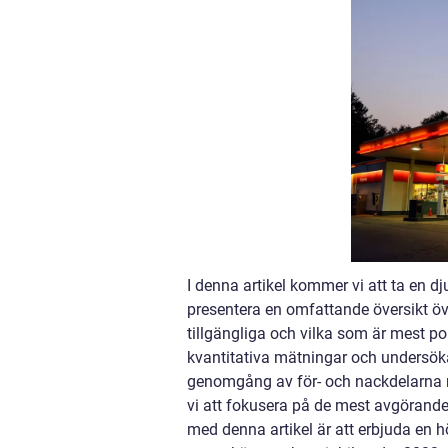
I denna artikel kommer vi att ta en d
presentera en omfattande översikt öv
tillgängliga och vilka som är mest po
kvantitativa mätningar och undersöka 
genomgång av för- och nackdelarna 
vi att fokusera på de mest avgörande 
med denna artikel är att erbjuda en h