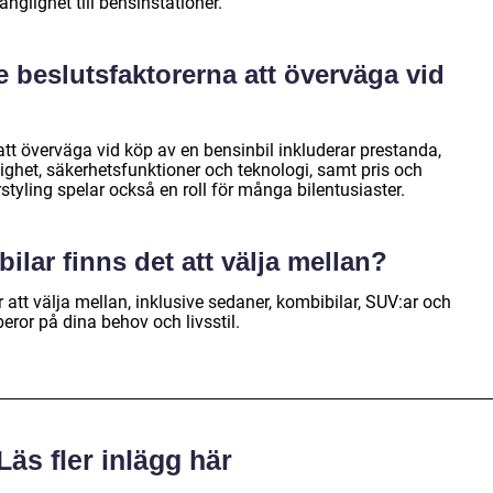
änglighet till bensinstationer.
e beslutsfaktorerna att överväga vid
tt överväga vid köp av en bensinbil inkluderar prestanda,
ighet, säkerhetsfunktioner och teknologi, samt pris och
styling spelar också en roll för många bilentusiaster.
bilar finns det att välja mellan?
r att välja mellan, inklusive sedaner, kombibilar, SUV:ar och
beror på dina behov och livsstil.
Läs fler inlägg här