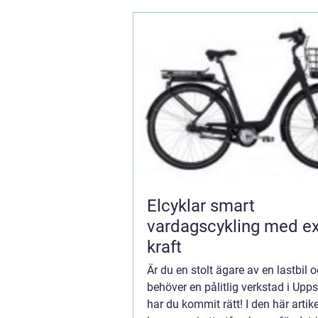
Elcyklar smart
vardagscykling med ex
kraft
Är du en stolt ägare av en lastbil 
behöver en pålitlig verkstad i Upp
har du kommit rätt! I den här artik