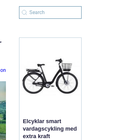
r
ion
Elcyklar smart
vardagscykling med
extra kraft