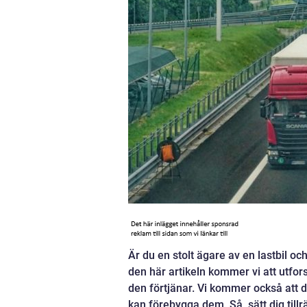
Är du en stolt ägare av en lastbil oc
den här artikeln kommer vi att utfors
den förtjänar. Vi kommer också att 
kan förebygga dem. Så, sätt dig tillrä