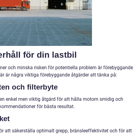
åll för din lastbil
ner och minska risken för potentiella problem är förebyggande
Här är några viktiga förebyggande åtgärder att tänka på:
en och filterbyte
r en enkel men viktig åtgärd för att hålla motorn smidig och
rekommendationer för bästa resultat.
ket
r att säkerställa optimalt grepp, bränsleeffektivitet och för att