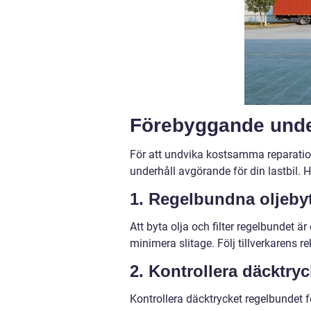
Förebyggande underh
För att undvika kostsamma reparatio
underhåll avgörande för din lastbil. 
1. Regelbundna oljebyt
Att byta olja och filter regelbundet ä
minimera slitage. Följ tillverkarens 
2. Kontrollera däcktryc
Kontrollera däcktrycket regelbundet fö