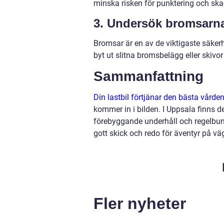
minska risken för punktering och ska
3. Undersök bromsarn
Bromsar är en av de viktigaste säkerh
byt ut slitna bromsbelägg eller skivor i
Sammanfattning
Din lastbil förtjänar den bästa vårde
kommer in i bilden. I Uppsala finns de
förebyggande underhåll och regelbunde
gott skick och redo för äventyr på v
Fler nyheter