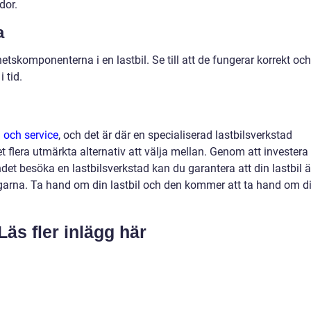
dor.
a
etskomponenterna i en lastbil. Se till att de fungerar korrekt och
 tid.
n och service
, och det är där en specialiserad lastbilsverkstad
t flera utmärkta alternativ att välja mellan. Genom att investera 
t besöka en lastbilsverkstad kan du garantera att din lastbil är
ägarna. Ta hand om din lastbil och den kommer att ta hand om di
Läs fler inlägg här