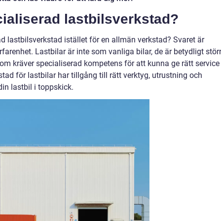
cialiserad lastbilsverkstad?
d lastbilsverkstad istället för en allmän verkstad? Svaret är
arenhet. Lastbilar är inte som vanliga bilar, de är betydligt stör
 kräver specialiserad kompetens för att kunna ge rätt service
ad för lastbilar har tillgång till rätt verktyg, utrustning och
in lastbil i toppskick.