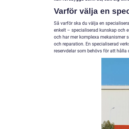
Varför välja en spe
Så varför ska du välja en specialisera
enkelt – specialiserad kunskap och erf
och har mer komplexa mekanismer som
och reparation. En specialiserad verkst
reservdelar som behövs för att hålla d