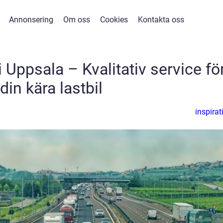
Annonsering
Om oss
Cookies
Kontakta oss
i Uppsala – Kvalitativ service fö
din kära lastbil
inspirat